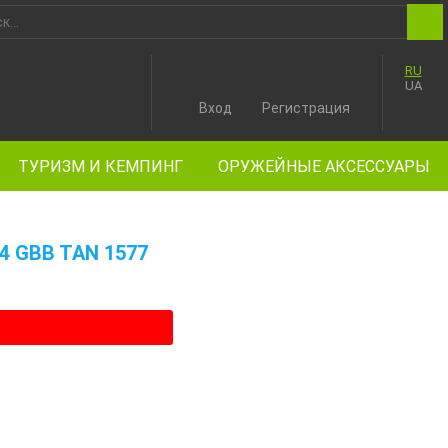
RU
UA
Вход
Регистрация
ТУРИЗМ И КЕМПИНГ
ОРУЖЕЙНЫЕ АКСЕССУАРЫ
 GBB TAN 1577