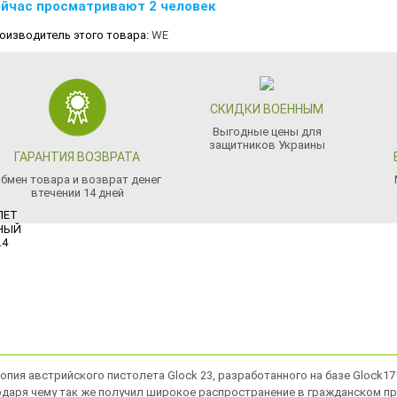
йчас просматривают 2 человек
оизводитель этого товара:
WE
СКИДКИ ВОЕННЫМ
Выгодные цены для
защитников Украины
ГАРАНТИЯ ВОЗВРАТА
бмен товара и возврат денег
втечении 14 дней
опия австрийского пистолета Glock 23, разработанного на базе Glock17
одаря чему так же получил широкое распространение в гражданском п