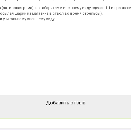
(затворная рама), по габаритам и внешнему виду сделан 1:1 в сравнении
досылая шарик из магазина в ствол во время стрельбы).
и уникальному внешнему виду.
Добавить отзыв