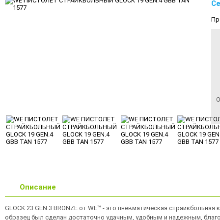
Се
Пр
О
Описание
GLOCK 23 GEN.3 BRONZE от WE™ - это пневматическая страйкбольная к
образец был сделан достаточно удачным, удобным и надежным, благ