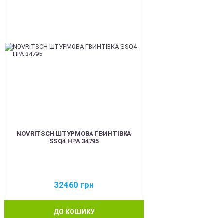
NOVRITSCH ШТУРМОВА ГВИНТІВКА
SSQ4 HPA 34795
32460
грн
ДО КОШИКУ