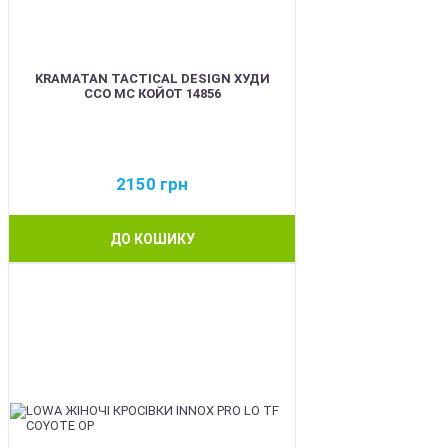
KRAMATAN TACTICAL DESIGN ХУДИ
ССО МС КОЙОТ 14856
2150
грн
ДО КОШИКУ
BEST