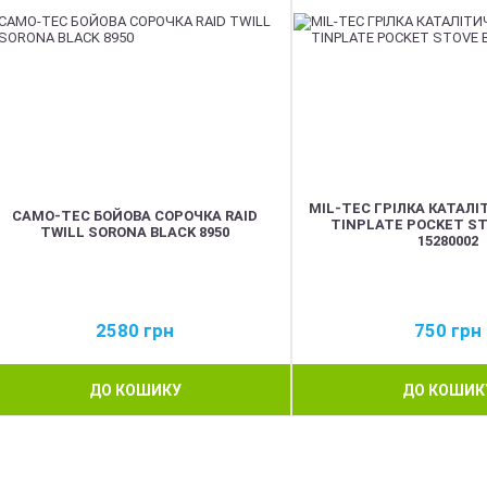
MIL-TEC ГРІЛКА КАТАЛ
CAMO-TEC БОЙОВА СОРОЧКА RAID
TINPLATE POCKET ST
TWILL SORONA BLACK 8950
15280002
2580
грн
750
грн
ДО КОШИКУ
ДО КОШИК