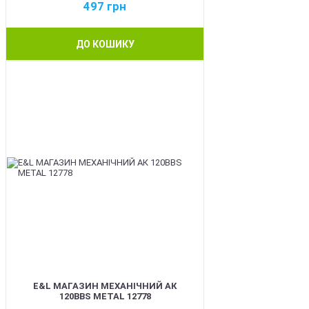
497
грн
ДО КОШИКУ
BEST
E&L МАГАЗИН МЕХАНІЧНИЙ АК
120BBS METAL 12778