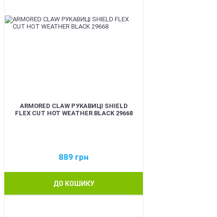
ARMORED CLAW РУКАВИЦІ SHIELD
FLEX CUT HOT WEATHER BLACK 29668
889
грн
ДО КОШИКУ
BEST