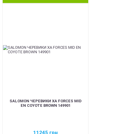
BEST
SALOMON ЧЕРЕВИКИ XA FORCES MID
EN COYOTE BROWN 149901
11245
грн