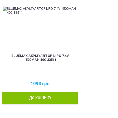
BLUEMAX АКУМУЛЯТОР LIPO 7.4V
1500MAH 40C 33511
1093
грн
ДО КОШИКУ
BEST