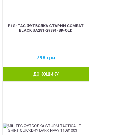
P1G-TAC ФУТБОЛКА СТАРИЙ COMBAT
BLACK UA281-29891-BK-OLD
798
грн
ДО КОШИКУ
BEST