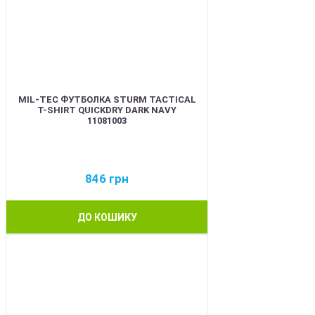
MIL-TEC ФУТБОЛКА STURM TACTICAL
T-SHIRT QUICKDRY DARK NAVY
11081003
846
грн
ДО КОШИКУ
BEST