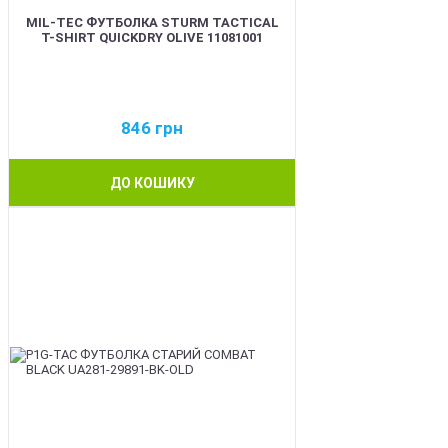
MIL-TEC ФУТБОЛКА STURM TACTICAL
T-SHIRT QUICKDRY OLIVE 11081001
846
грн
ДО КОШИКУ
BEST