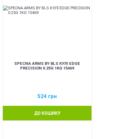
SPECNA ARMS BY BLS КУЛІ EDGE
PRECISION 0.25G 1KG 15469
524
грн
ДО КОШИКУ
BEST