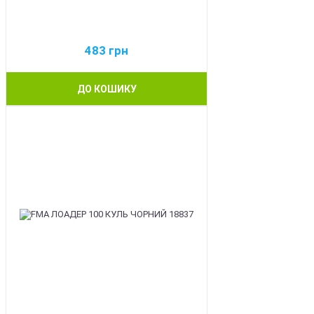
483
грн
ДО КОШИКУ
BEST