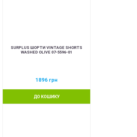
SURPLUS ШОРТИ VINTAGE SHORTS
WASHED OLIVE 07-5596-01
1896
грн
ДО КОШИКУ
BEST