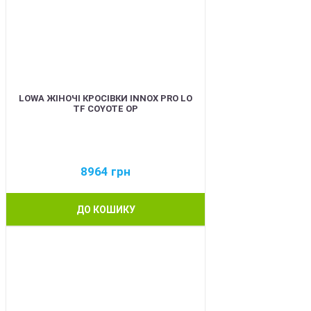
LOWA ЖІНОЧІ КРОСІВКИ INNOX PRO LO
TF COYOTE OP
8964
грн
ДО КОШИКУ
BEST