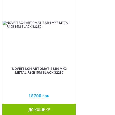
NOVRITSCH АВТОМАТ SSR4 MK2
METAL R10B15M BLACK 32280
18700
грн
ДО КОШИКУ