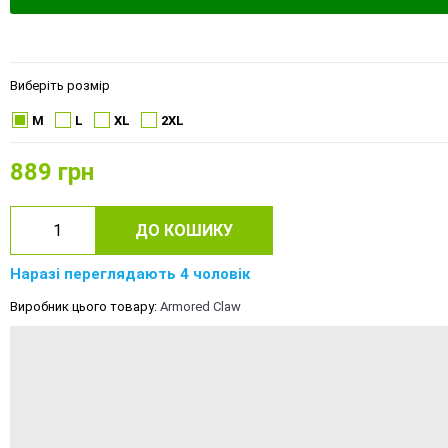
Виберіть розмір
M
L
XL
2XL
889
грн
ДО КОШИКУ
Наразі переглядають 4 чоловік
Виробник цього товару:
Armored Claw