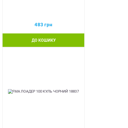
483
грн
ДО КОШИКУ
BEST