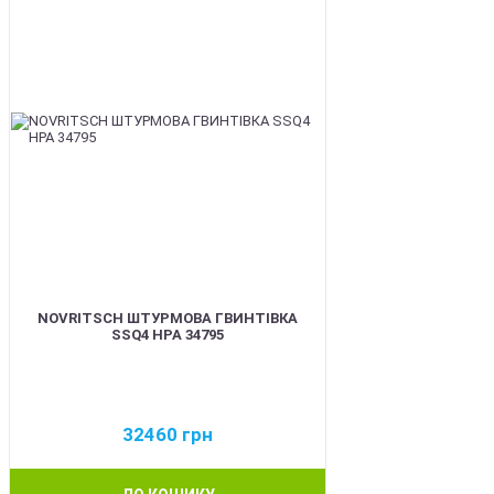
NOVRITSCH ШТУРМОВА ГВИНТІВКА
SSQ4 HPA 34795
32460
грн