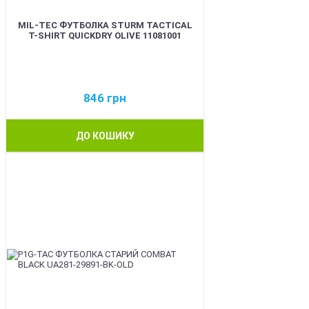
MIL-TEC ФУТБОЛКА STURM TACTICAL
T-SHIRT QUICKDRY OLIVE 11081001
846
грн
ДО КОШИКУ
BEST