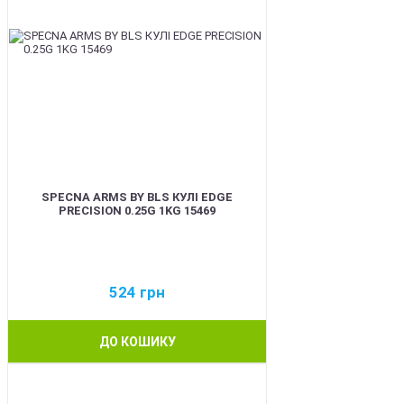
SPECNA ARMS BY BLS КУЛІ EDGE
PRECISION 0.25G 1KG 15469
524
грн
ДО КОШИКУ
BEST