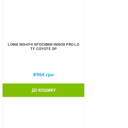
LOWA ЖІНОЧІ КРОСІВКИ INNOX PRO LO
TF COYOTE OP
8964
грн
ДО КОШИКУ
BEST