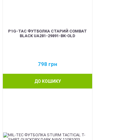
P1G-TAC ФУТБОЛКА СТАРИЙ COMBAT
BLACK UA281-29891-BK-OLD
798
грн
ДО КОШИКУ
BEST