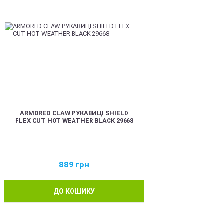
ARMORED CLAW РУКАВИЦІ SHIELD
FLEX CUT HOT WEATHER BLACK 29668
889
грн
ДО КОШИКУ
BEST