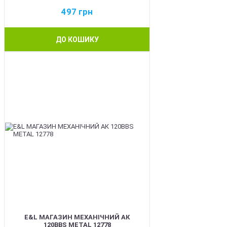
497
грн
ДО КОШИКУ
BEST
E&L МАГАЗИН МЕХАНІЧНИЙ АК
120BBS METAL 12778