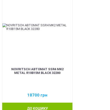
NOVRITSCH АВТОМАТ SSR4 MK2
METAL R10B15M BLACK 32280
18700
грн
ДО КОШИКУ