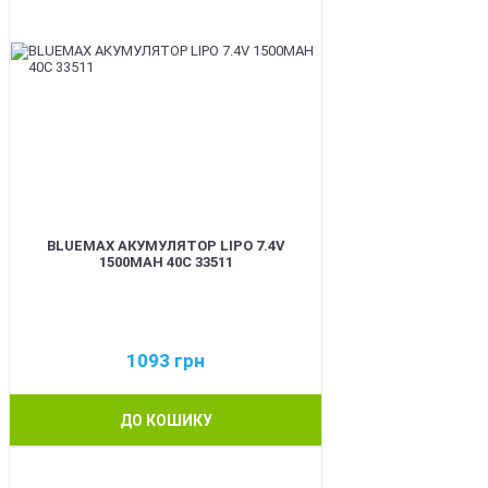
BLUEMAX АКУМУЛЯТОР LIPO 7.4V
1500MAH 40C 33511
1093
грн
ДО КОШИКУ
BEST