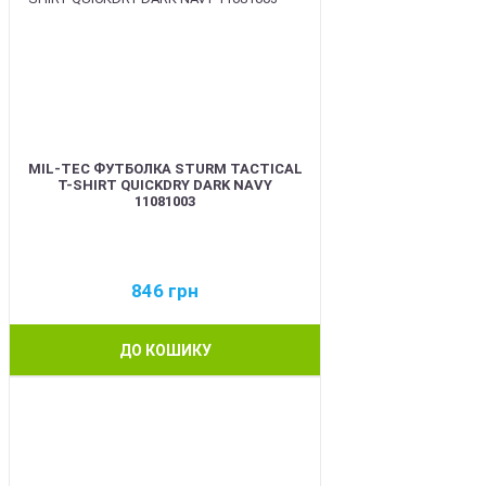
MIL-TEC ФУТБОЛКА STURM TACTICAL
T-SHIRT QUICKDRY DARK NAVY
11081003
846
грн
ДО КОШИКУ
BEST