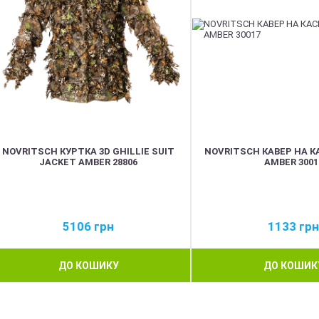
NOVRITSCH КУРТКА 3D GHILLIE SUIT
NOVRITSCH КАВЕР НА К
JACKET AMBER 28806
AMBER 3001
5106
грн
1133
грн
ДО КОШИКУ
ДО КОШИК