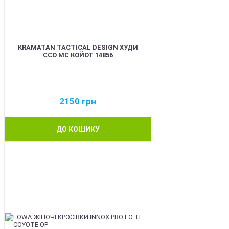
KRAMATAN TACTICAL DESIGN ХУДИ
ССО МС КОЙОТ 14856
2150
грн
ДО КОШИКУ
BEST