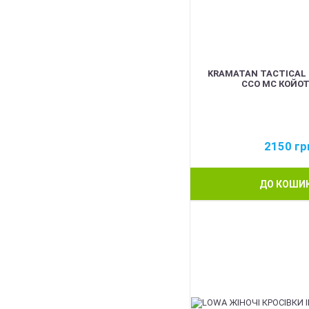
KRAMATAN TACTICAL 
ССО МС КОЙОТ
2150
гр
ДО КОШИ
BEST