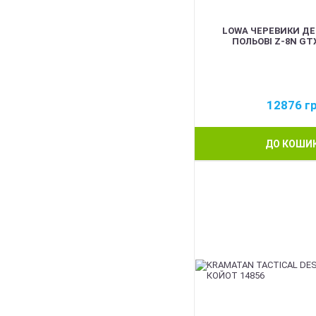
LOWA ЧЕРЕВИКИ ДЕ
ПОЛЬОВІ Z-8N GT
12876
г
ДО КОШИ
BEST