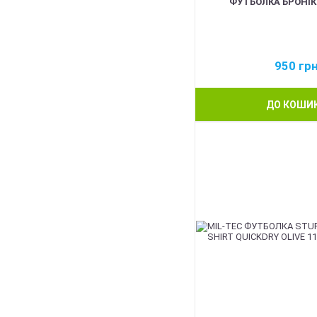
ФУТБОЛКА БРОНІК
950
гр
ДО КОШИ
BEST