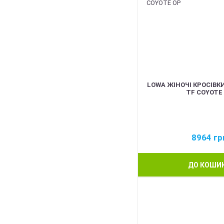
LOWA ЖІНОЧІ КРОСІВКИ
TF COYOTE
8964
гр
ДО КОШИ
BEST