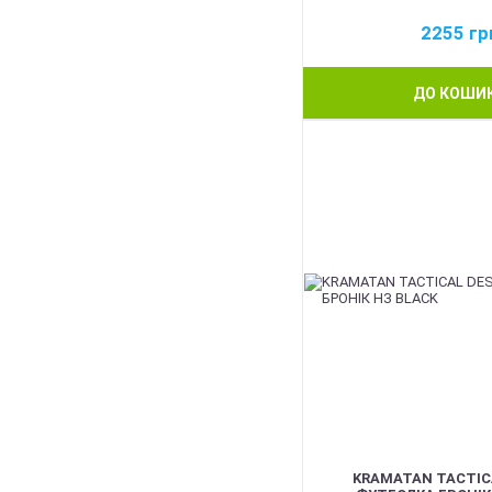
2255
гр
ДО КОШИ
BEST
KRAMATAN TACTIC