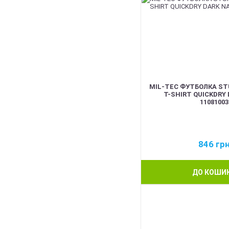
MIL-TEC ФУТБОЛКА ST
T-SHIRT QUICKDRY
11081003
846
гр
ДО КОШИ
BEST