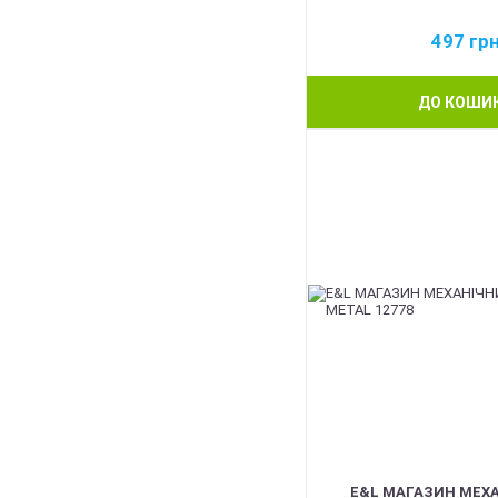
497
гр
ДО КОШИ
BEST
E&L МАГАЗИН МЕХА