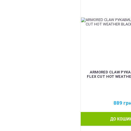
ARMORED CLAW РУКА
FLEX CUT HOT WEATHE
889
гр
ДО КОШИ