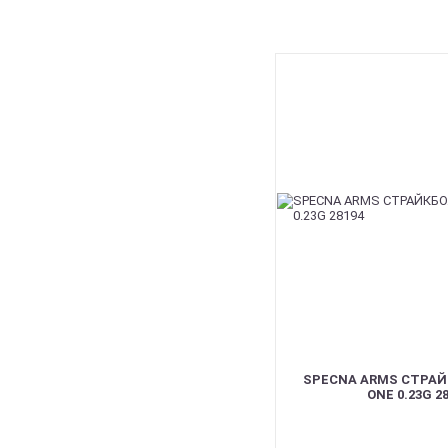
BEST
SPECNA ARMS СТРАЙК
ONE 0.23G 2