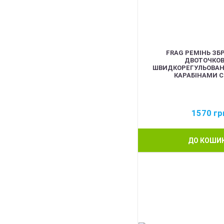
FRAG РЕМІНЬ ЗБ
ДВОТОЧКО
ШВИДКОРЕГУЛЬОВАН
КАРАБІНАМИ C
1570
гр
ДО КОШИ
BEST