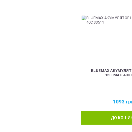
BLUEMAX АКУМУЛЯТО
1500MAH 40C 
1093
гр
ДО КОШИ