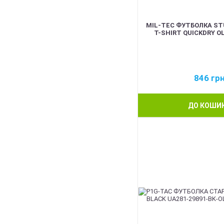
MIL-TEC ФУТБОЛКА ST
T-SHIRT QUICKDRY OL
846
гр
ДО КОШИ
BEST