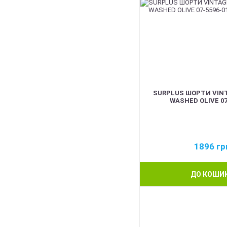
SURPLUS ШОРТИ VIN
WASHED OLIVE 07
1896
гр
ДО КОШИ
BEST