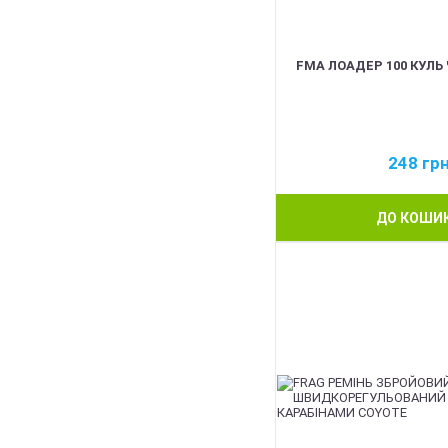
FMA ЛОАДЕР 100 КУЛЬ
248
гр
ДО КОШИ
BEST