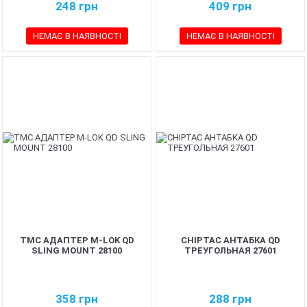
248
грн
409
грн
НЕМАЄ В НАЯВНОСТІ
НЕМАЄ В НАЯВНОСТІ
TMC АДАПТЕР M-LOK QD
CHIPTAC АНТАБКА QD
SLING MOUNT 28100
ТРЕУГОЛЬНАЯ 27601
358
грн
288
грн