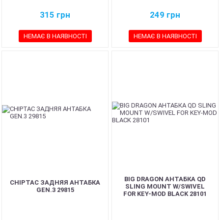
315
грн
249
грн
НЕМАЄ В НАЯВНОСТІ
НЕМАЄ В НАЯВНОСТІ
BIG DRAGON АНТАБКА QD
CHIPTAC ЗАДНЯЯ АНТАБКА
SLING MOUNT W/SWIVEL
GEN.3 29815
FOR KEY-MOD BLACK 28101