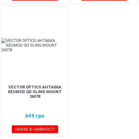
VECTOR OPTICS АНТАБКА
KEUMOD QD SLING MOUNT
26078
649
грн
НЕМАЄ В НАЯВНОСТІ