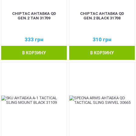
CHIPTAC АНТАБКА QD
CHIPTAC АНТАБКА QD
GEN.2 TAN 31709
GEN.2 BLACK 31708
333
грн
310
грн
В КОРЗИНУ
В КОРЗИНУ