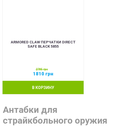
ARMORED CLAW ПЕРЧАТКИ DIRECT
SAFE BLACK 5855
2785
грн
1810
грн
В КОРЗИНУ
Антабки для
страйкбольного оружия