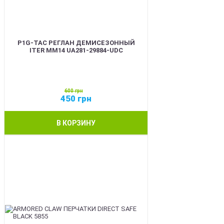
P1G-TAC РЕГЛАН ДЕМИСЕЗОННЫЙ
ITER ММ14 UA281-29884-UDC
600
грн
450
грн
В КОРЗИНУ
SALE