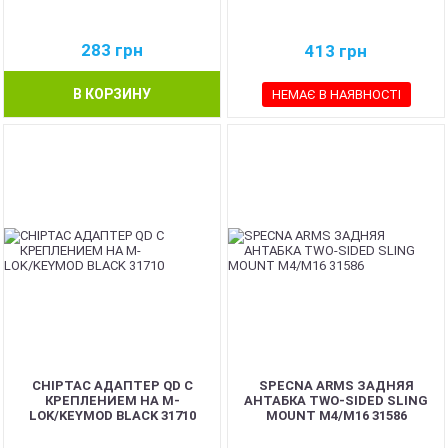
283
грн
413
грн
В КОРЗИНУ
НЕМАЄ В НАЯВНОСТІ
CHIPTAC АДАПТЕР QD С
SPECNA ARMS ЗАДНЯЯ
КРЕПЛЕНИЕМ НА M-
АНТАБКА TWO-SIDED SLING
LOK/KEYMOD BLACK 31710
MOUNT M4/M16 31586