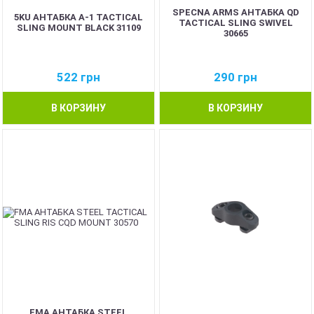
SPECNA ARMS АНТАБКА QD
5KU АНТАБКА A-1 TACTICAL
TACTICAL SLING SWIVEL
SLING MOUNT BLACK 31109
30665
522
грн
290
грн
В КОРЗИНУ
В КОРЗИНУ
FMA АНТАБКА STEEL