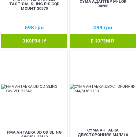
CYMA АДАПТЕР M-LOK
TACTICAL SLING RIS CQD
30288
MOUNT 30570
698
грн
499
грн
В КОРЗИНУ
В КОРЗИНУ
CYMA АНТАБКА
FMA АНТАБКА DD QD SLING
ДВУСТОРОННЯЯ М4/М16
SWIVEL 23542