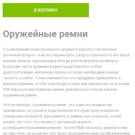
В КОРЗИНУ
Оружейные ремни
С появлением огнестрельного оружия в Европе стал вполне
логичный вопрос - как его переносить. Скорострельность его была
весьма низкой, перезарядка иногда растягивалась на минуты.
Большую часть времени ружье представляло собой
дорогостоящую железную палку, которую необходимо везде
таскать с собой. Точно неизвестно кто придумал прикрепить к
мушкету ремень, чтобы освободить руки при переноске, но в конце
XVII века все европейские армии уже массово использовали
оружейные ремни.
Что интересно, оружейные ремни - это один из предметов
экипировки, который в ходе военной истории практически не
совершенствовался. Да и менять в ремне, как казалось, особо
нечего. Из того, что можно с натяжкой назвать
усовершенствованием ремней - после ПМВ началась замена кожи
на текстиль, но вызвано это было экономическими соображениями.