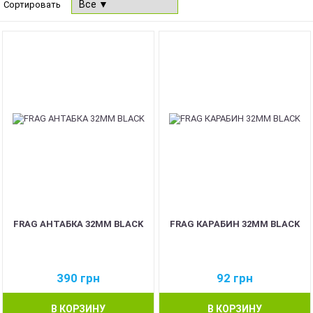
Сортировать
FRAG АНТАБКА 32ММ BLACK
FRAG КАРАБИН 32ММ BLACK
390
грн
92
грн
В КОРЗИНУ
В КОРЗИНУ