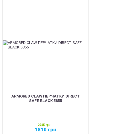
SALE
ARMORED CLAW ПЕРЧАТКИ DIRECT
SAFE BLACK 5855
2785
грн
1810
грн