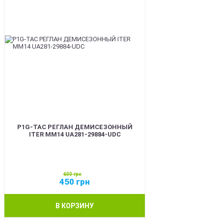
P1G-TAC РЕГЛАН ДЕМИСЕЗОННЫЙ
ITER ММ14 UA281-29884-UDC
600
грн
450
грн
В КОРЗИНУ