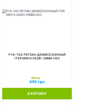
P1G-TAC РЕГЛАН ДЕМИСЕЗОННЫЙ
ITER ММ14 UA281-29884-UDC
600
грн
450
грн
В КОРЗИНУ
SALE