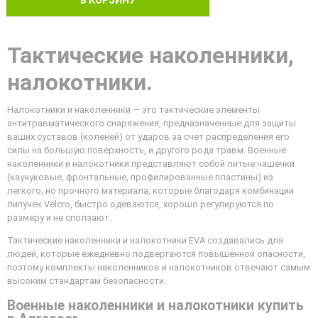
Тактические наколенники,
налокотники.
Налокотники и наколенники — это тактические элементы
антитравматического снаряжения, предназначенные для защиты
ваших суставов (коленей) от ударов за счет распределения его
силы на большую поверхность, и другого рода травм. Военные
наколенники и налокотники представляют собой литые чашечки
(каучуковые, фронтальные, профилированные пластины) из
легкого, но прочного материала, которые благодаря комбинации
липучек Velcro, быстро одеваются, хорошо регулируются по
размеру и не сползают.
Тактические наколенники и налокотники EVA создавались для
людей, которые ежедневно подвергаются повышенной опасности,
поэтому комплекты наколенников и налокотников отвечают самым
высоким стандартам безопасности.
Военные наколенники и налокотники купить