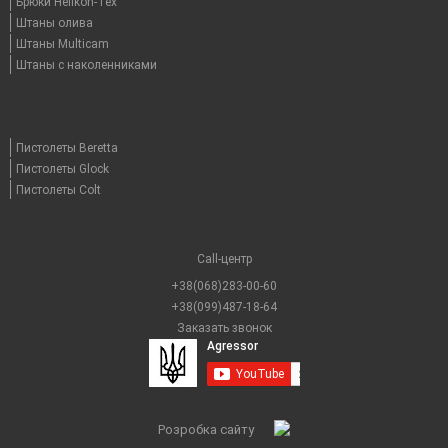
Брюки Helikon-Tex
Штаны олива
Штаны Multicam
Штаны с наколенниками
Пистолеты Beretta
Пистолеты Glock
Пистолеты Colt
Call-центр
+38(068)283-00-60
+38(099)487-18-64
Заказать звонок
Розробка сайту