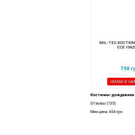
MIL-TEC КОСТЮ
CCE 1062
798
г
НЕМАЄ В НА
Костюмы-дождевики
Отзывы (135)
Мин.цена:
654 грн.