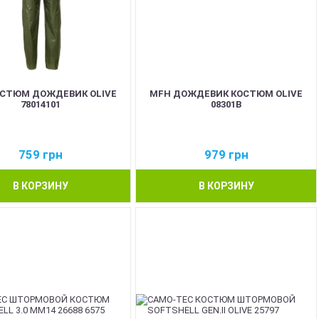
ОСТЮМ ДОЖДЕВИК OLIVE
MFH ДОЖДЕВИК КОСТЮМ OLIVE
78014101
08301B
759
грн
979
грн
В КОРЗИНУ
В КОРЗИНУ