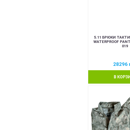
5.11 БРЮКИ ТАКТ
WATERPROOF PANT 
019
28296
В КОРЗ