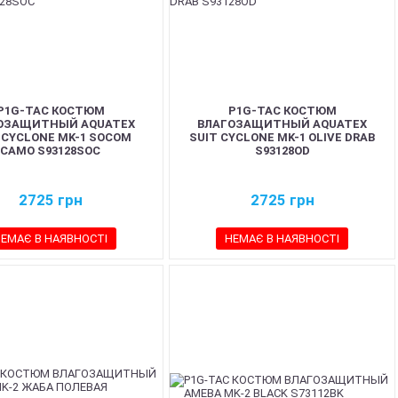
P1G-TAC КОСТЮМ
P1G-TAC КОСТЮМ
ОЗАЩИТНЫЙ AQUATEX
ВЛАГОЗАЩИТНЫЙ AQUATEX
 CYCLONE MK-1 SOCOM
SUIT CYCLONE MK-1 OLIVE DRAB
CAMO S93128SOC
S93128OD
2725
грн
2725
грн
ЕМАЄ В НАЯВНОСТІ
НЕМАЄ В НАЯВНОСТІ