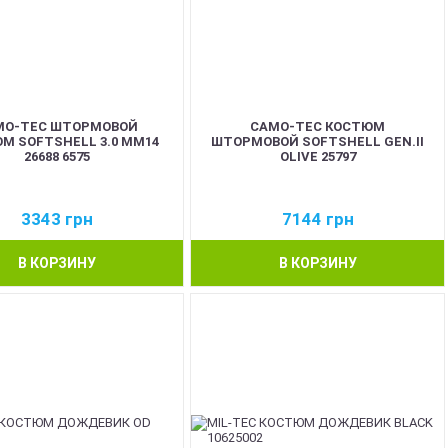
MO-TEC ШТОРМОВОЙ
CAMO-TEC КОСТЮМ
М SOFTSHELL 3.0 MM14
ШТОРМОВОЙ SOFTSHELL GEN.II
26688 6575
OLIVE 25797
3343
грн
7144
грн
В КОРЗИНУ
В КОРЗИНУ