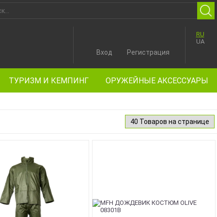
RU
UA
Вход
Регистрация
ТУРИЗМ И КЕМПИНГ
ОРУЖЕЙНЫЕ АКСЕССУАРЫ