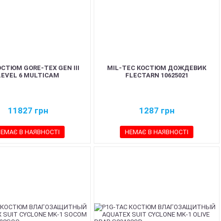
СТЮМ GORE-TEX GEN III
MIL-TEC КОСТЮМ ДОЖДЕВИК
LEVEL 6 MULTICAM
FLECTARN 10625021
11827
грн
1287
грн
ЕМАЄ В НАЯВНОСТІ
НЕМАЄ В НАЯВНОСТІ