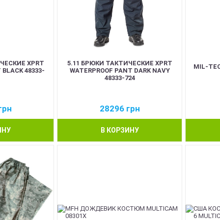
ИЧЕСКИЕ XPRT
5.11 БРЮКИ ТАКТИЧЕСКИЕ XPRT
MIL-TE
BLACK 48333-
WATERPROOF PANT DARK NAVY
48333-724
грн
28296
грн
ИНУ
В КОРЗИНУ