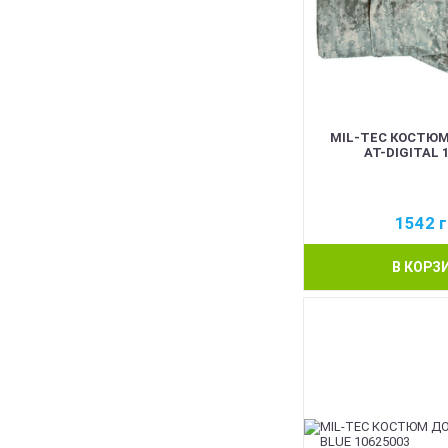
MIL-TEC КОСТЮ
AT-DIGITAL 
1542
г
В КОРЗ