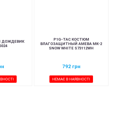
P1G-TAC КОСТЮМ
М ДОЖДЕВИК
ВЛАГОЗАЩИТНЫЙ AMEBA MK-2
5024
SNOW WHITE S73112WH
рн
792
грн
ЯВНОСТІ
НЕМАЄ В НАЯВНОСТІ