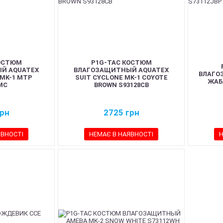
ОСТЮМ
P1G-TAC КОСТЮМ
Й AQUATEX
ВЛАГОЗАЩИТНЫЙ AQUATEX
ВЛАГО
 MK-1 MTP
SUIT CYCLONE MK-1 COYOTE
ЖАБ
MC
BROWN S93128CB
рн
2725
грн
ЯВНОСТІ
НЕМАЄ В НАЯВНОСТІ
Н