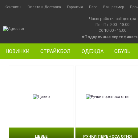
Контакты
Оплата и Доставка
Гарантия
Блог
Ваш размер
Про
Часы работы call-центра
Пн - Пт 9.00 - 18.00
Сб 10.00 - 15.00
⭐Подарочные сертификат
НОВИНКИ
СТРАЙКБОЛ
ОДЕЖДА
ОБУВЬ
ЦЕВЬЕ
РУЧКИ ПЕРЕНОСА ОГНЯ