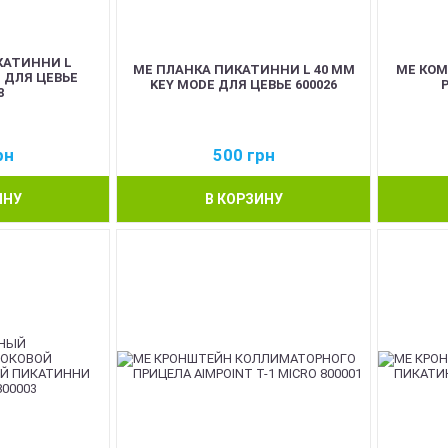
КАТИННИ L
ME ПЛАНКА ПИКАТИННИ L 40 ММ
ME КО
 ДЛЯ ЦЕВЬЕ
KEY MODE ДЛЯ ЦЕВЬЕ 600026
Р
8
рн
500
грн
ИНУ
В КОРЗИНУ