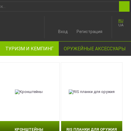
RU
UA
Вход
Регистрация
ТУРИЗМ И КЕМПИНГ
ОРУЖЕЙНЫЕ АКСЕССУАРЫ
КРОНШТЕЙНЫ
RIS ПЛАНКИ ДЛЯ ОРУЖИЯ