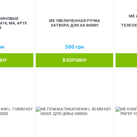
ME 
ЗИНОВЫХ
ME УВЕЛИЧЕННАЯ РУЧКА
16, М4, АР15
ЗАТВОРА ДЛЯ АК 460001
ТЕЛЕСК
3
рн
500
грн
ИНУ
В КОРЗИНУ