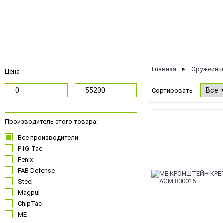
Главная
Оружейны
►
Цена
-
Сортировать
NEW
Производитель этого товара:
Все производители
P1G-Tac
Fenix
FAB Defense
Steel
Magpul
ChipTac
ME