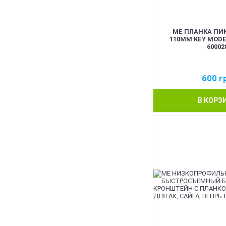
ME ПЛАНКА ПИ
110ММ KEY MODE
60002
600
г
В КОРЗ