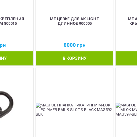
 КРЕПЛЕНИЯ
ME ЦЕВЬЕ ДЛЯ АК LIGHT
ME 
 800015
ДЛИННОЕ 900005
КРЫ
рн
8000
грн
ИНУ
В КОРЗИНУ