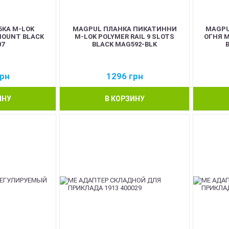
КА M-LOK
MAGPUL ПЛАНКА ПИКАТИННИ
MAGPU
MOUNT BLACK
M-LOK POLYMER RAIL 9 SLOTS
ОГНЯ M
7
BLACK MAG592-BLK
рн
1296
грн
ИНУ
В КОРЗИНУ