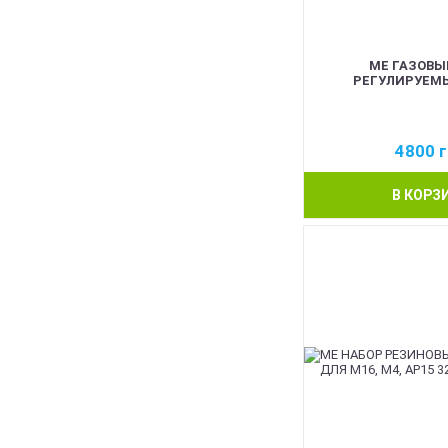
ME ГАЗОВЫ
РЕГУЛИРУЕМЫ
4800
г
В КОРЗ