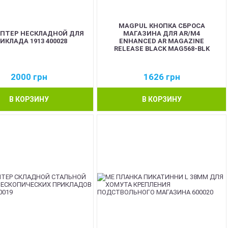
MAGPUL КНОПКА СБРОСА
АПТЕР НЕСКЛАДНОЙ ДЛЯ
МАГАЗИНА ДЛЯ AR/M4
ИКЛАДА 1913 400028
ENHANCED AR MAGAZINE
RELEASE BLACK MAG568-BLK
2000
грн
1626
грн
В КОРЗИНУ
В КОРЗИНУ