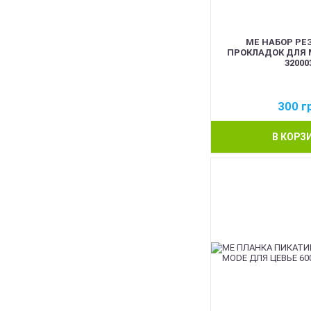
ME НАБОР РЕ
ПРОКЛАДОК ДЛЯ М
32000
300
г
В КОРЗ