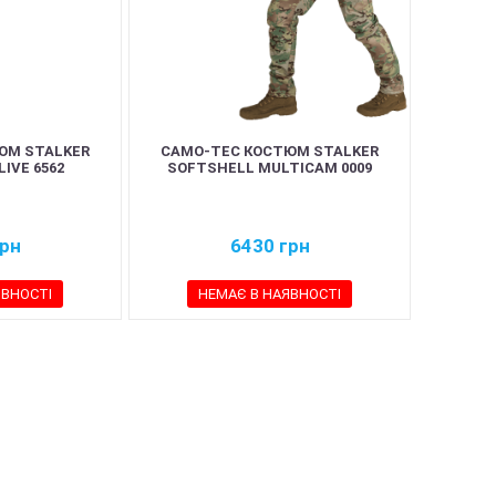
ЮМ STALKER
CAMO-TEC КОСТЮМ STALKER
IVE 6562
SOFTSHELL MULTICAM 0009
рн
6430
грн
ЯВНОСТІ
НЕМАЄ В НАЯВНОСТІ