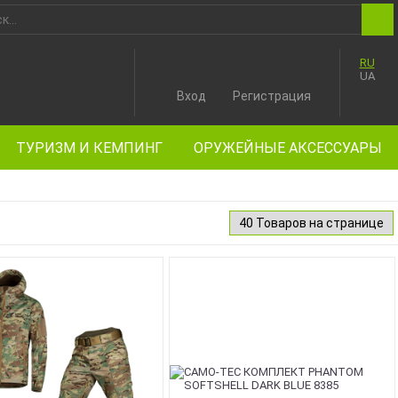
RU
UA
Вход
Регистрация
ТУРИЗМ И КЕМПИНГ
ОРУЖЕЙНЫЕ АКСЕССУАРЫ