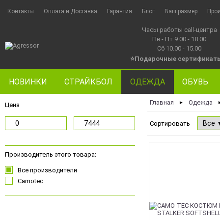
Контакты
Оплата и Доставка
Гарантия
Блог
Ваш размер
Про
Часы работы call-центра
Пн - Пт 9.00 - 18.00
Сб 10.00 - 15.00
⭐Подарочные сертификат
НОВИНКИ
СТРАЙКБОЛ
ОДЕЖДА
ОБУВЬ
Главная
Одежда
►
Цена
-
Сортировать
Производитель этого товара:
Все производители
Camotec
Чорний