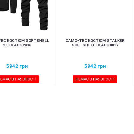
TEC КОСТЮМ SOFTSHELL
CAMO-TEC КОСТЮМ STALKER
2.0 BLACK 2436
SOFTSHELL BLACK 0017
5942
грн
5942
грн
ЕМАЄ В НАЯВНОСТІ
НЕМАЄ В НАЯВНОСТІ