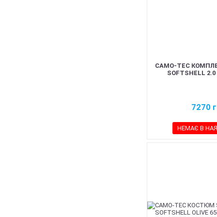
CAMO-TEC КОМПЛ
SOFTSHELL 2.0
7270
г
НЕМАЄ В НА