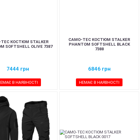
CAMO-TEC КОСТЮМ STALKER
-TEC КОСТЮМ STALKER
PHANTOM SOFTSHELL BLACK
M SOFTSHELL OLIVE 7387
7388
7444
грн
6846
грн
ЕМАЄ В НАЯВНОСТІ
НЕМАЄ В НАЯВНОСТІ