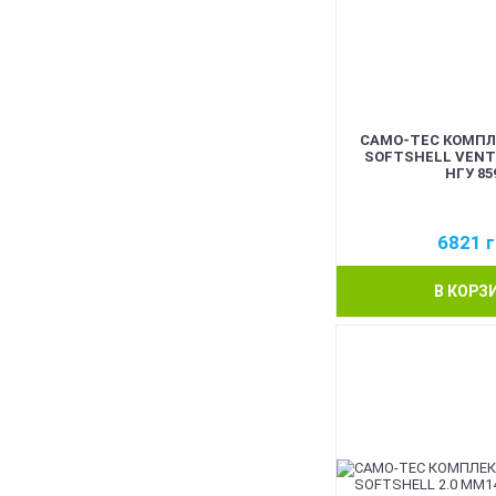
CAMO-TEC КОМПЛ
SOFTSHELL VENT
НГУ 85
6821
г
В КОРЗ