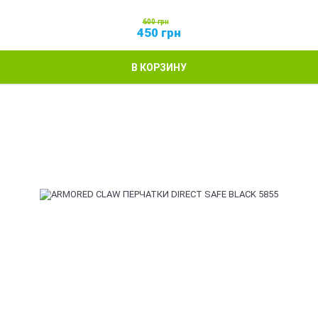
600
грн
450
грн
В КОРЗИНУ