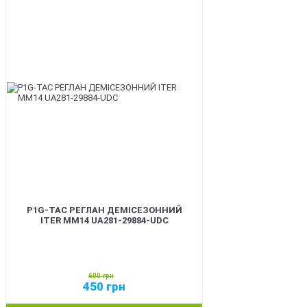
SALE
P1G-TAC РЕГЛАН ДЕМІСЕЗОННИЙ
ITER ММ14 UA281-29884-UDC
600
грн
450
грн