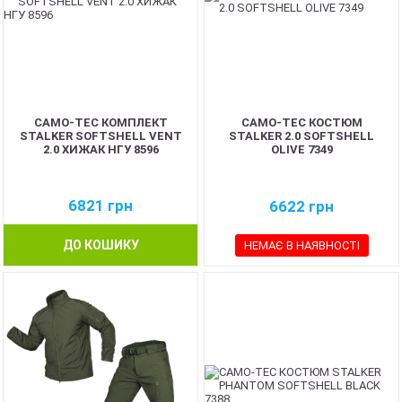
CAMO-TEC КОМПЛЕКТ
CAMO-TEC КОСТЮМ
STALKER SOFTSHELL VENT
STALKER 2.0 SOFTSHELL
2.0 ХИЖАК НГУ 8596
OLIVE 7349
6821
грн
6622
грн
ДО КОШИКУ
НЕМАЄ В НАЯВНОСТІ