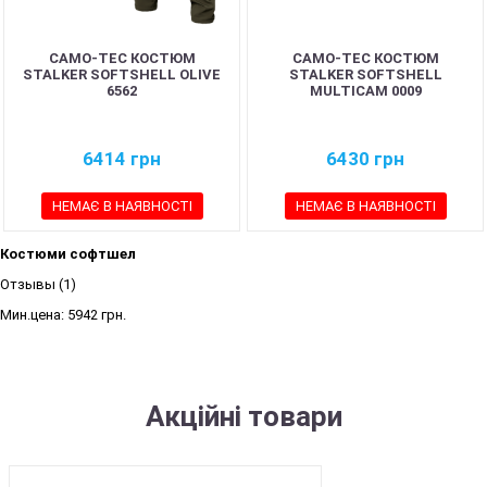
CAMO-TEC КОСТЮМ
CAMO-TEC КОСТЮМ
STALKER SOFTSHELL OLIVE
STALKER SOFTSHELL
6562
MULTICAM 0009
6414
грн
6430
грн
НЕМАЄ В НАЯВНОСТІ
НЕМАЄ В НАЯВНОСТІ
Костюми софтшел
Отзывы (1)
Мин.цена:
5942 грн.
Акційні товари