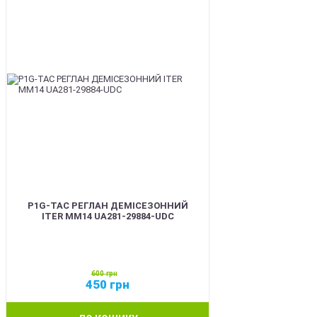
P1G-TAC РЕГЛАН ДЕМІСЕЗОННИЙ
ITER ММ14 UA281-29884-UDC
600
грн
450
грн