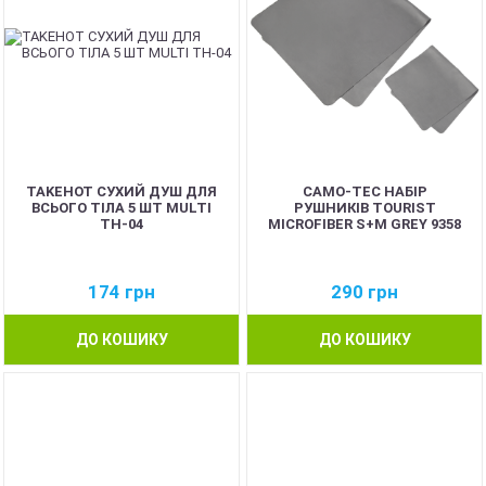
TAKEHOT СУХИЙ ДУШ ДЛЯ
CAMO-TEC НАБІР
ВСЬОГО ТІЛА 5 ШТ MULTI
РУШНИКІВ TOURIST
TH-04
MICROFIBER S+M GREY 9358
174
грн
290
грн
ДО КОШИКУ
ДО КОШИКУ