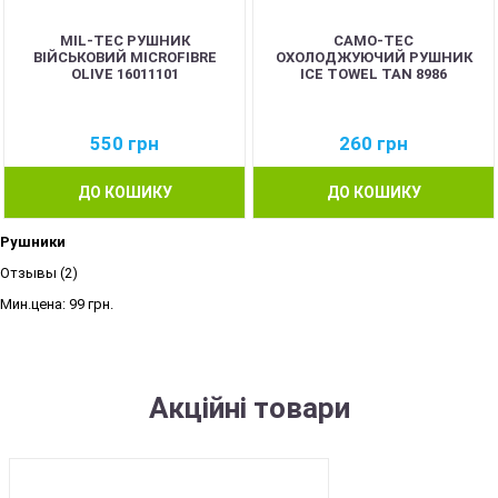
MIL-TEC РУШНИК
CAMO-TEC
ВІЙСЬКОВИЙ MICROFIBRE
ОХОЛОДЖУЮЧИЙ РУШНИК
OLIVE 16011101
ICE TOWEL TAN 8986
550
грн
260
грн
ДО КОШИКУ
ДО КОШИКУ
Рушники
Отзывы (2)
Мин.цена:
99 грн.
Акційні товари
SALE