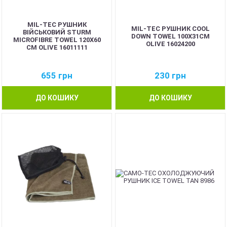
MIL-TEC РУШНИК
MIL-TEC РУШНИК COOL
ВІЙСЬКОВИЙ STURM
DOWN TOWEL 100X31CM
MICROFIBRE TOWEL 120X60
OLIVE 16024200
CM OLIVE 16011111
655
грн
230
грн
ДО КОШИКУ
ДО КОШИКУ