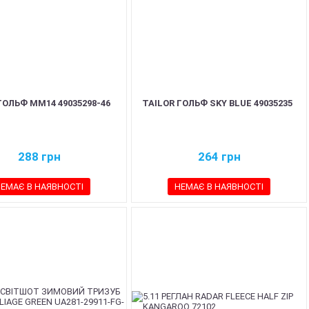
ГОЛЬФ ММ14 49035298-46
TAILOR ГОЛЬФ SKY BLUE 49035235
288
грн
264
грн
ЕМАЄ В НАЯВНОСТІ
НЕМАЄ В НАЯВНОСТІ