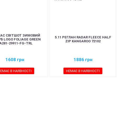
TAC СВІТШОТ ЗИМОВИЙ
5.11 РЕГЛАН RADAR FLEECE HALF
Б LOGO FOLIAGE GREEN
ZIP KANGAROO 72102
A281-29911-FG-TRL
1608
грн
1886
грн
ЕМАЄ В НАЯВНОСТІ
НЕМАЄ В НАЯВНОСТІ