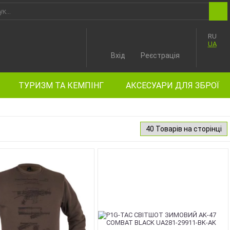
RU
UA
Вхід
Реєстрація
ТУРИЗМ ТА КЕМПІНГ
АКСЕСУАРИ ДЛЯ ЗБРОЇ