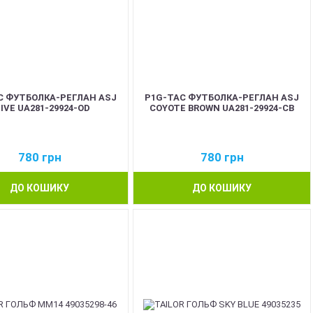
C ФУТБОЛКА-РЕГЛАН ASJ
P1G-TAC ФУТБОЛКА-РЕГЛАН ASJ
IVE UA281-29924-OD
COYOTE BROWN UA281-29924-CB
780
грн
780
грн
ДО КОШИКУ
ДО КОШИКУ