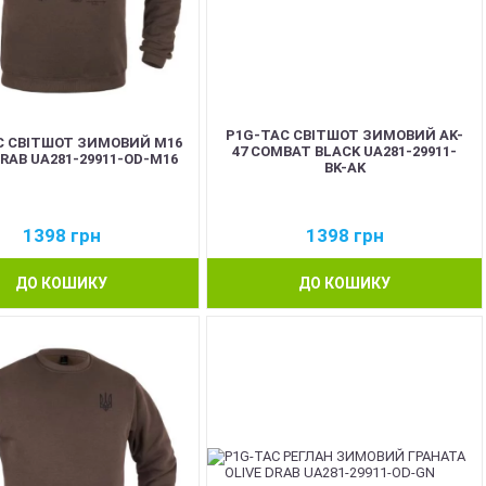
P1G-TAC СВІТШОТ ЗИМОВИЙ AK-
C СВІТШОТ ЗИМОВИЙ M16
47 COMBAT BLACK UA281-29911-
DRAB UA281-29911-OD-M16
BK-AK
1398
грн
1398
грн
ДО КОШИКУ
ДО КОШИКУ