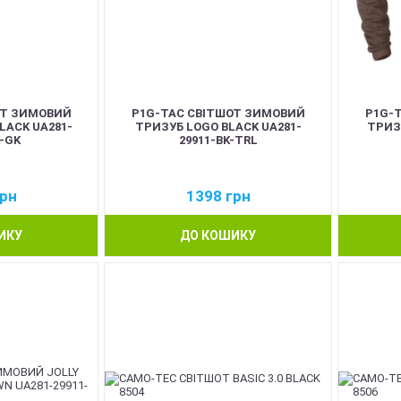
ОТ ЗИМОВИЙ
P1G-TAC СВІТШОТ ЗИМОВИЙ
P1G-
LACK UA281-
ТРИЗУБ LOGO BLACK UA281-
ТРИЗ
K-GK
29911-BK-TRL
рн
1398
грн
ИКУ
ДО КОШИКУ