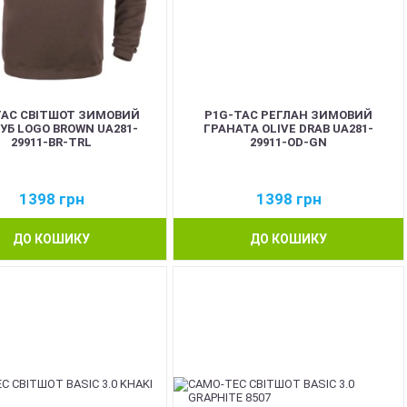
TAC СВІТШОТ ЗИМОВИЙ
P1G-TAC РЕГЛАН ЗИМОВИЙ
УБ LOGO BROWN UA281-
ГРАНАТА OLIVE DRAB UA281-
29911-BR-TRL
29911-OD-GN
1398
грн
1398
грн
ДО КОШИКУ
ДО КОШИКУ