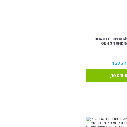
CHAMELEON КОФ
GEN 3 TUNDRA
1375
г
ДО КОШ