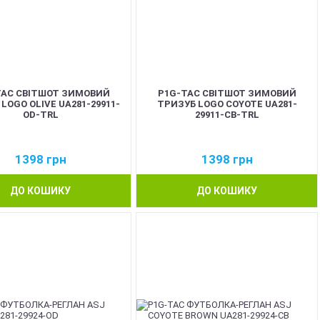
TAC СВІТШОТ ЗИМОВИЙ
P1G-TAC СВІТШОТ ЗИМОВИЙ
LOGO OLIVE UA281-29911-
ТРИЗУБ LOGO COYOTE UA281-
OD-TRL
29911-CB-TRL
1398
грн
1398
грн
ДО КОШИКУ
ДО КОШИКУ