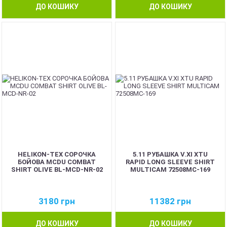
ДО КОШИКУ
ДО КОШИКУ
HELIKON-TEX СОРОЧКА
5.11 РУБАШКА V.XI XTU
БОЙОВА MCDU COMBAT
RAPID LONG SLEEVE SHIRT
SHIRT OLIVE BL-MCD-NR-02
MULTICAM 72508MC-169
3180
грн
11382
грн
ДО КОШИКУ
ДО КОШИКУ