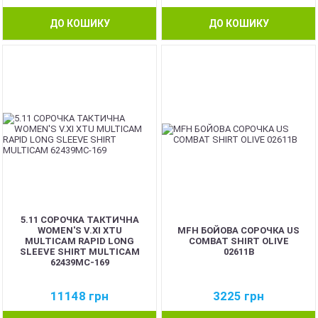
ДО КОШИКУ
ДО КОШИКУ
5.11 СОРОЧКА ТАКТИЧНА
WOMEN'S V.XI XTU
MFH БОЙОВА СОРОЧКА US
MULTICAM RAPID LONG
COMBAT SHIRT OLIVE
SLEEVE SHIRT MULTICAM
02611B
62439MC-169
11148
грн
3225
грн