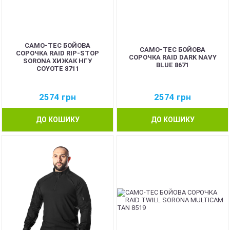
CAMO-TEC БОЙОВА
CAMO-TEC БОЙОВА
СОРОЧКА RAID RIP-STOP
СОРОЧКА RAID DARK NAVY
SORONA ХИЖАК НГУ
BLUE 8671
COYOTE 8711
2574
грн
2574
грн
ДО КОШИКУ
ДО КОШИКУ