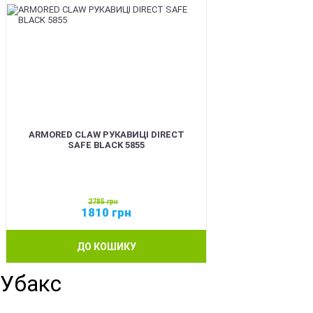
ARMORED CLAW РУКАВИЦІ DIRECT
SAFE BLACK 5855
2785
грн
1810
грн
ДО КОШИКУ
Убакс