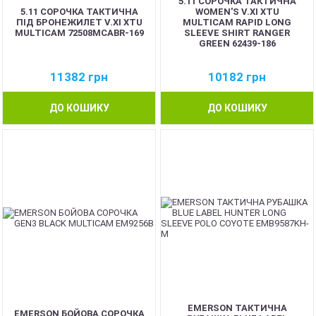
5.11 СОРОЧКА ТАКТИЧНА
5.11 СОРОЧКА ТАКТИЧНА
WOMEN'S V.XI XTU
ПІД БРОНЕЖИЛЕТ V.XI XTU
MULTICAM RAPID LONG
MULTICAM 72508MCABR-169
SLEEVE SHIRT RANGER
GREEN 62439-186
11382
грн
10182
грн
ДО КОШИКУ
ДО КОШИКУ
EMERSON ТАКТИЧНА
EMERSON БОЙОВА СОРОЧКА