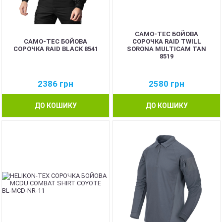
CAMO-TEC БОЙОВА
CAMO-TEC БОЙОВА
СОРОЧКА RAID TWILL
СОРОЧКА RAID BLACK 8541
SORONA MULTICAM TAN
8519
2386
грн
2580
грн
ДО КОШИКУ
ДО КОШИКУ