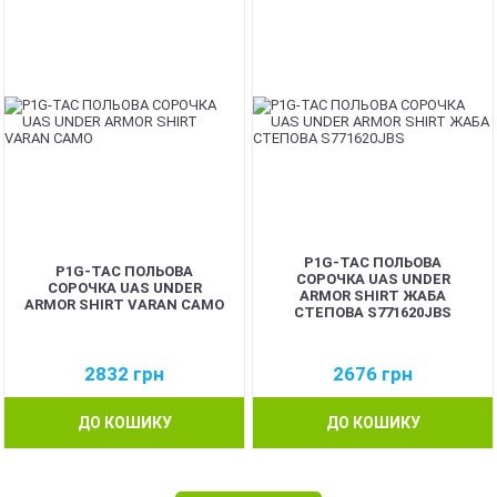
P1G-TAC ПОЛЬОВА
P1G-TAC ПОЛЬОВА
СОРОЧКА UAS UNDER
СОРОЧКА UAS UNDER
ARMOR SHIRT ЖАБА
ARMOR SHIRT VARAN CAMO
СТЕПОВА S771620JBS
2832
грн
2676
грн
ДО КОШИКУ
ДО КОШИКУ