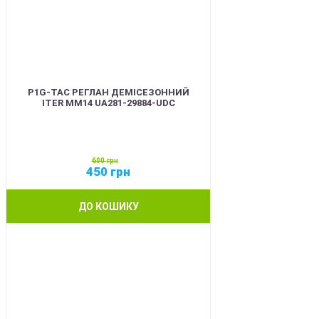
P1G-TAC РЕГЛАН ДЕМІСЕЗОННИЙ
ITER ММ14 UA281-29884-UDC
600
грн
450
грн
ДО КОШИКУ
SALE