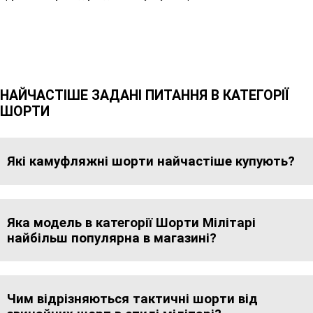
НАЙЧАСТІШЕ ЗАДАНІ ПИТАННЯ В КАТЕГОРІЇ
ШОРТИ
Які камуфляжні шорти найчастіше купують?
Яка модель в категорії Шорти Мілітарі
найбільш популярна в магазині?
Чим відрізняються тактичні шорти від