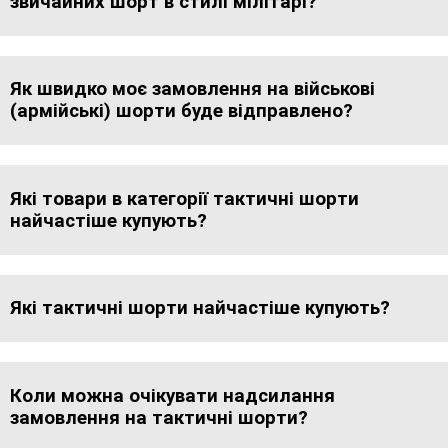
звичайних шорт в стилі мілітарі?
Як швидко моє замовлення на військові
(армійські) шорти буде відправлено?
Які товари в категорії тактичні шорти
найчастіше купують?
Які тактичні шорти найчастіше купують?
Коли можна очікувати надсилання
замовлення на тактичні шорти?