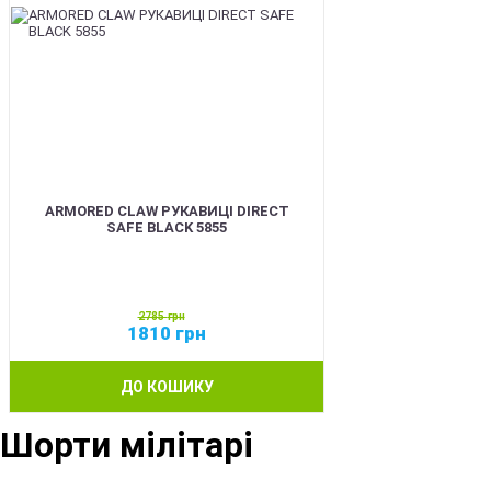
ARMORED CLAW РУКАВИЦІ DIRECT
SAFE BLACK 5855
2785
грн
1810
грн
ДО КОШИКУ
Шорти мілітарі