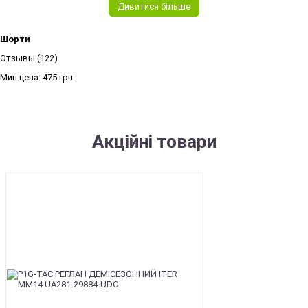
Дивитися більше
Шорти
Отзывы (122)
Мин.цена:
475 грн.
Акційні товари
SALE