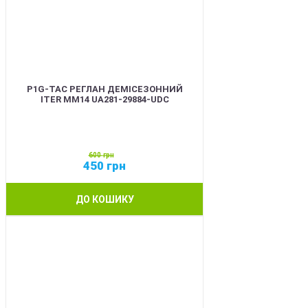
P1G-TAC РЕГЛАН ДЕМІСЕЗОННИЙ
ITER ММ14 UA281-29884-UDC
600
грн
450
грн
ДО КОШИКУ
SALE