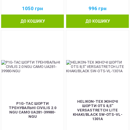
1050
грн
996
грн
ДО КОШИКУ
ДО КОШИКУ
NEW
HELIKON-TEX ЖІНОЧІ
P1G-TAC ШОРТИ
ШОРТИ OTS 8,5''
ТРЕНУВАЛЬНІ CIVILIS 2.0
VERSASTRETCH LITE
NGU CAMO UA281-39980-
KHAKI/BLACK SW-OTS-VL-
NGU
1301A