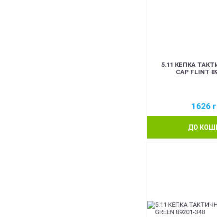
5.11 КЕПКА ТАК
CAP FLINT 8
1626
г
ДО КОШ