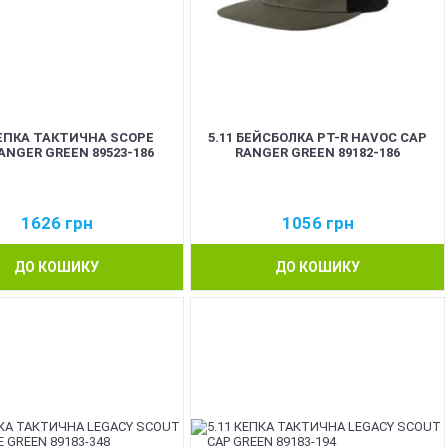
КЕПКА ТАКТИЧНА SCOPE
5.11 БЕЙСБОЛКА PT-R HAVOC CAP
ANGER GREEN 89523-186
RANGER GREEN 89182-186
1626
грн
1056
грн
ДО КОШИКУ
ДО КОШИКУ