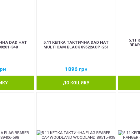
5.11
ИЧНА DAD HAT
5.11 КЕПКА ТАКТИЧНА DAD HAT
BEAR
89201-348
MULTICAM BLACK 89522ACP-251
рн
1896
грн
ИКУ
ДО КОШИКУ