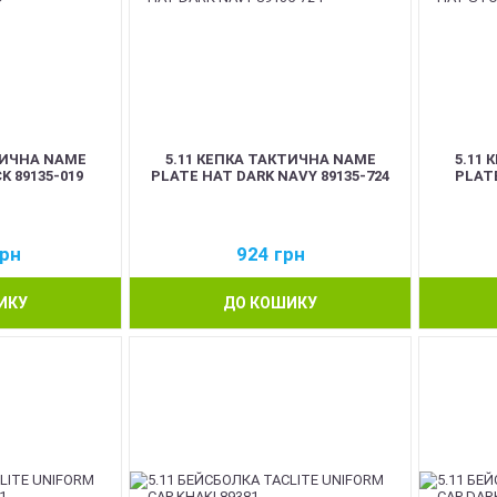
ТИЧНА NAME
5.11 КЕПКА ТАКТИЧНА NAME
5.11
K 89135-019
PLATE HAT DARK NAVY 89135-724
PLATE
рн
924
грн
ИКУ
ДО КОШИКУ