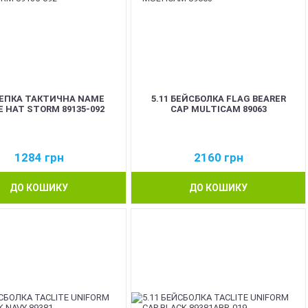
 КЕПКА ТАКТИЧНА NAME
5.11 БЕЙСБОЛКА FLAG BEARER
 HAT STORM 89135-092
CAP MULTICAM 89063
1284
грн
2160
грн
ДО КОШИКУ
ДО КОШИКУ