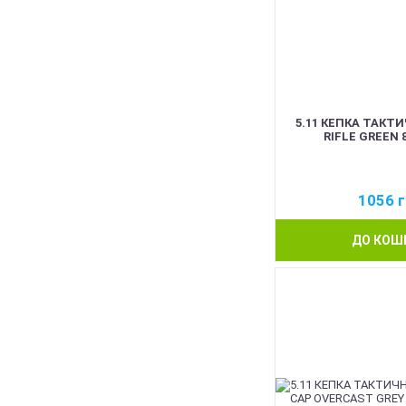
5.11 КЕПКА ТАКТ
RIFLE GREEN 
1056
г
ДО КОШ