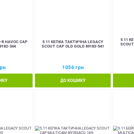
5.11 
T-R HAVOC CAP
5.11 КЕПКА ТАКТИЧНА LEGACY
SCOUT 
9182-344
SCOUT CAP OLD GOLD 89183-541
рн
1056
грн
ИКУ
ДО КОШИКУ