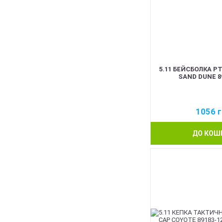
5.11 БЕЙСБОЛКА P
SAND DUNE 8
1056
г
ДО КОШ