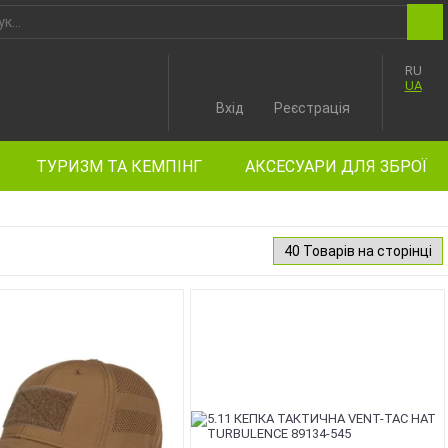
RU
UA
Вхід
Реєстрація
ТУРИЗМ ТА КЕМПІНГ
АКСЕСУАРИ ДЛЯ ЗБРОЇ