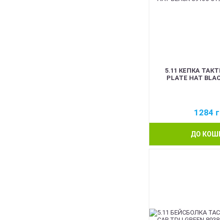
5.11 КЕПКА ТАК
PLATE HAT BLAC
1284
г
ДО КОШ