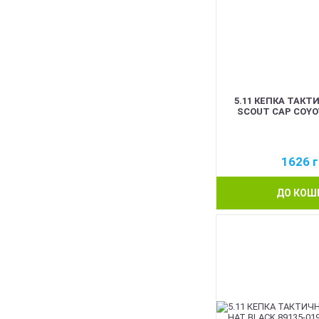
5.11 КЕПКА ТАКТ
SCOUT CAP COYOT
1626
г
ДО КОШ