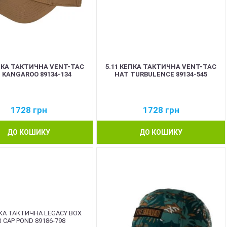
ЕПКА ТАКТИЧНА VENT-TAC
5.11 КЕПКА ТАКТИЧНА VENT-TAC
 KANGAROO 89134-134
HAT TURBULENCE 89134-545
1728
грн
1728
грн
ДО КОШИКУ
ДО КОШИКУ