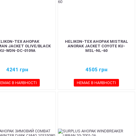
ELIKON-TEX АНОРАК
HELIKON-TEX АНОРАК MISTRAL
AN JACKET OLIVE/BLACK
ANORAK JACKET COYOTE KU-
KU-WDN-DC-0109A
MSL-NL-60
4241
грн
4505
грн
ЕМАЄ В НАЯВНОСТІ
НЕМАЄ В НАЯВНОСТІ