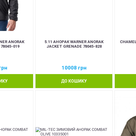
RNER ANORAK
5.11 АНОРАК WARNER ANORAK
CHAMEL
78045-019
JACKET GRENADE 78045-828
грн
10008
грн
ИКУ
ДО КОШИКУ