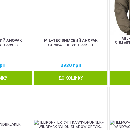
MIL
ИЙ АНОРАК
MIL-TEC ЗИМОВИЙ АНОРАК
SUMMER
 10335002
COMBAT OLIVE 10335001
рн
3930
грн
ИКУ
ДО КОШИКУ