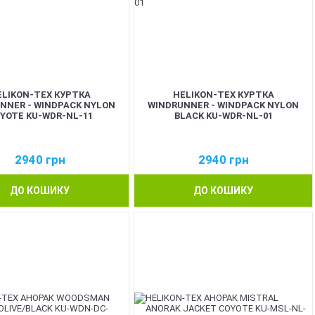
ELIKON-TEX КУРТКА
HELIKON-TEX КУРТКА
NNER - WINDPACK NYLON
WINDRUNNER - WINDPACK NYLON
YOTE KU-WDR-NL-11
BLACK KU-WDR-NL-01
2940
грн
2940
грн
ДО КОШИКУ
ДО КОШИКУ