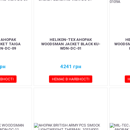
 АНОРАК
HELIKON-TEX АНОРАК
H
KET TAIGA
WOODSMAN JACKET BLACK KU-
WOODSM
N-DC-09
WDN-DC-01
рн
4241
грн
ЯВНОСТІ
НЕМАЄ В НАЯВНОСТІ
Н