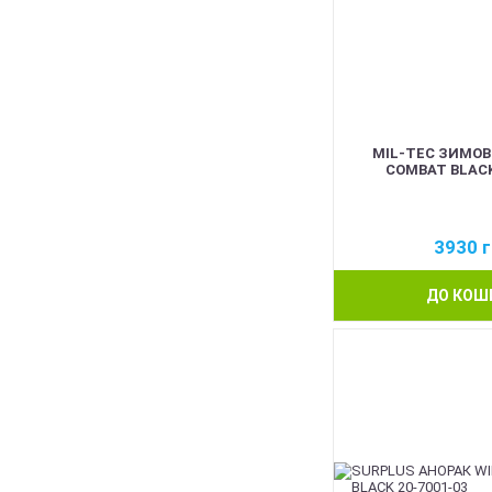
MIL-TEC ЗИМОВ
COMBAT BLACK
3930
г
ДО КОШ