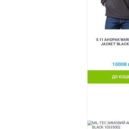
5.11 АНОРАК WA
JACKET BLACK 
10008
ДО КОШ