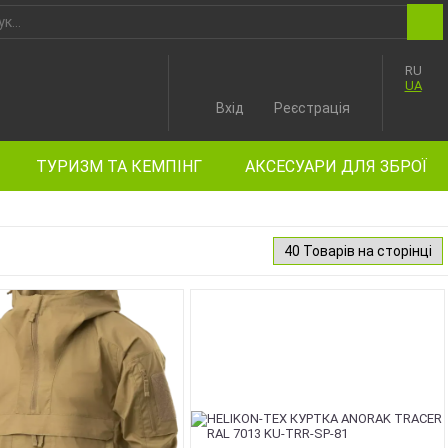
RU
UA
Вхід
Реєстрація
ТУРИЗМ ТА КЕМПІНГ
АКСЕСУАРИ ДЛЯ ЗБРОЇ