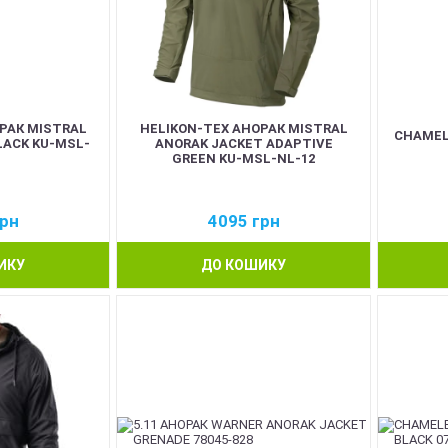
РАК MISTRAL
HELIKON-TEX АНОРАК MISTRAL
CHAMEL
LACK KU-MSL-
ANORAK JACKET ADAPTIVE
1
GREEN KU-MSL-NL-12
рн
4095
грн
ИКУ
ДО КОШИКУ