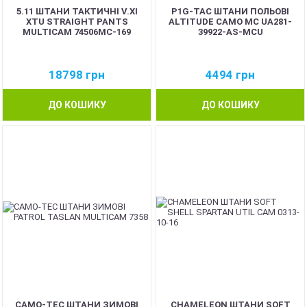
5.11 ШТАНИ ТАКТИЧНІ V.XI
P1G-TAC ШТАНИ ПОЛЬОВІ
XTU STRAIGHT PANTS
ALTITUDE CAMO MC UA281-
MULTICAM 74506MC-169
39922-AS-MCU
18798
грн
4494
грн
ДО КОШИКУ
ДО КОШИКУ
CAMO-TEC ШТАНИ ЗИМОВІ
CHAMELEON ШТАНИ SOFT