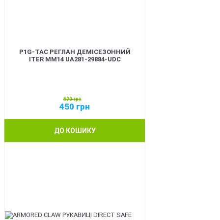
P1G-TAC РЕГЛАН ДЕМІСЕЗОННИЙ
ITER ММ14 UA281-29884-UDC
600
грн
450
грн
ДО КОШИКУ
SALE