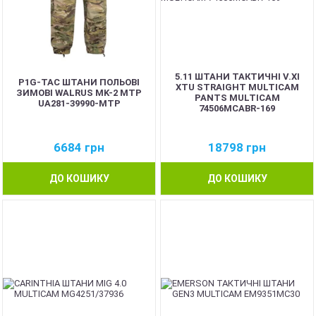
5.11 ШТАНИ ТАКТИЧНІ V.XI
P1G-TAC ШТАНИ ПОЛЬОВІ
XTU STRAIGHT MULTICAM
ЗИМОВІ WALRUS MK-2 MTP
PANTS MULTICAM
UA281-39990-MTP
74506MCABR-169
6684
грн
18798
грн
ДО КОШИКУ
ДО КОШИКУ