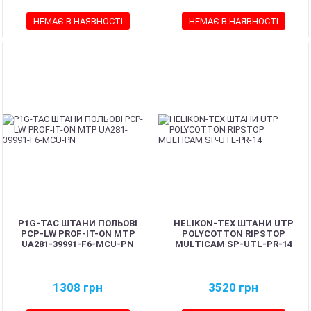
НЕМАЄ В НАЯВНОСТІ
НЕМАЄ В НАЯВНОСТІ
P1G-TAC ШТАНИ ПОЛЬОВІ
HELIKON-TEX ШТАНИ UTP
PCP-LW PROF-IT-ON MTP
POLYCOTTON RIPSTOP
UA281-39991-F6-MCU-PN
MULTICAM SP-UTL-PR-14
1308
грн
3520
грн