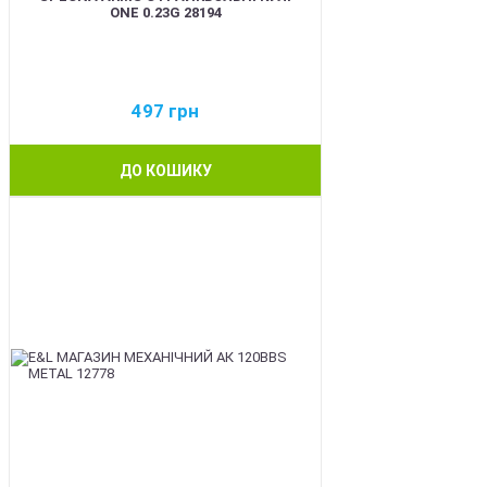
ONE 0.23G 28194
497
грн
ДО КОШИКУ
BEST