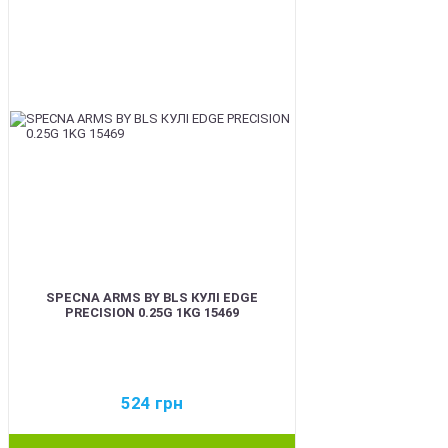
SPECNA ARMS BY BLS КУЛІ EDGE
PRECISION 0.25G 1KG 15469
524
грн