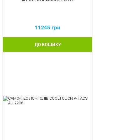
11245
грн
ДО КОШИКУ
BEST