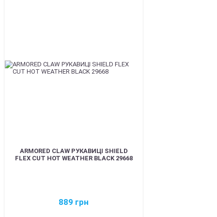
BEST
ARMORED CLAW РУКАВИЦІ SHIELD
FLEX CUT HOT WEATHER BLACK 29668
889
грн