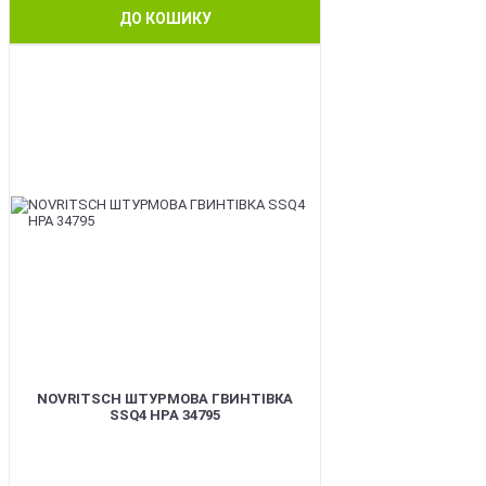
ДО КОШИКУ
BEST
NOVRITSCH ШТУРМОВА ГВИНТІВКА
SSQ4 HPA 34795