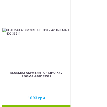
BEST
BLUEMAX АКУМУЛЯТОР LIPO 7.4V
1500MAH 40C 33511
1093
грн