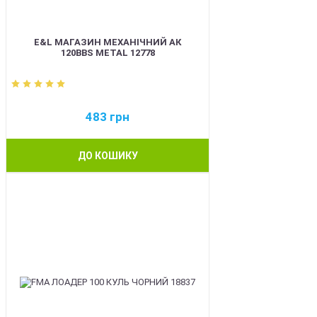
E&L МАГАЗИН МЕХАНІЧНИЙ АК
120BBS METAL 12778
483
грн
ДО КОШИКУ
BEST