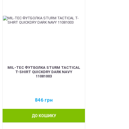
MIL-TEC ФУТБОЛКА STURM TACTICAL
T-SHIRT QUICKDRY DARK NAVY
11081003
846
грн
ДО КОШИКУ