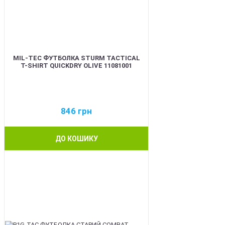
MIL-TEC ФУТБОЛКА STURM TACTICAL
T-SHIRT QUICKDRY OLIVE 11081001
846
грн
ДО КОШИКУ
BEST