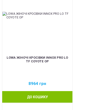
LOWA ЖІНОЧІ КРОСІВКИ INNOX PRO LO
TF COYOTE OP
8964
грн
ДО КОШИКУ
BEST