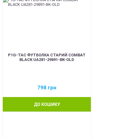
P1G-TAC ФУТБОЛКА СТАРИЙ COMBAT
BLACK UA281-29891-BK-OLD
798
грн
ДО КОШИКУ
BEST