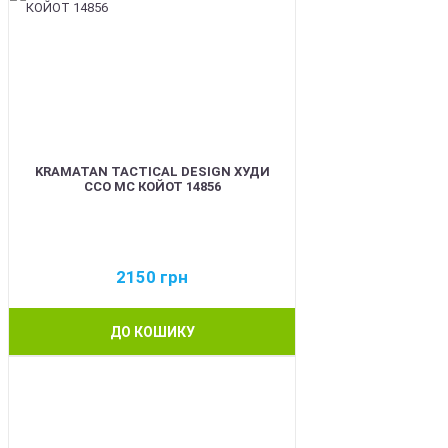
KRAMATAN TACTICAL DESIGN ХУДИ
ССО МС КОЙОТ 14856
2150
грн
ДО КОШИКУ
BEST