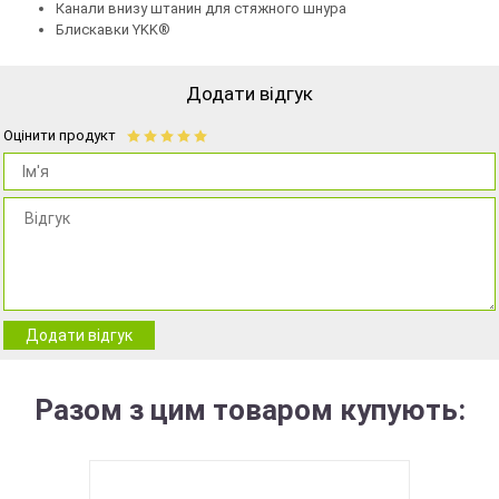
Канали внизу штанин для стяжного шнура
Блискавки YKK®
Додати відгук
Оцінити продукт
Додати відгук
Разом з цим товаром купують: