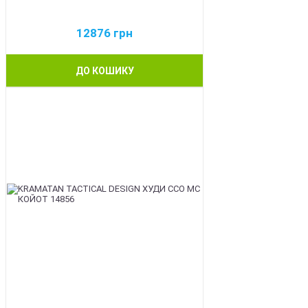
12876
грн
ДО КОШИКУ
BEST