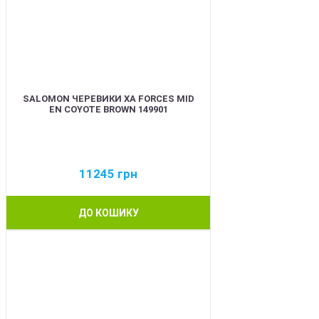
SALOMON ЧЕРЕВИКИ XA FORCES MID
EN COYOTE BROWN 149901
11245
грн
ДО КОШИКУ
BEST