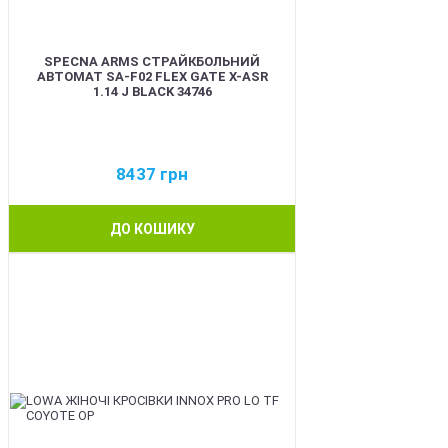
SPECNA ARMS СТРАЙКБОЛЬНИЙ
АВТОМАТ SA-F02 FLEX GATE X-ASR
1.14 J BLACK 34746
8437
грн
ДО КОШИКУ
BEST