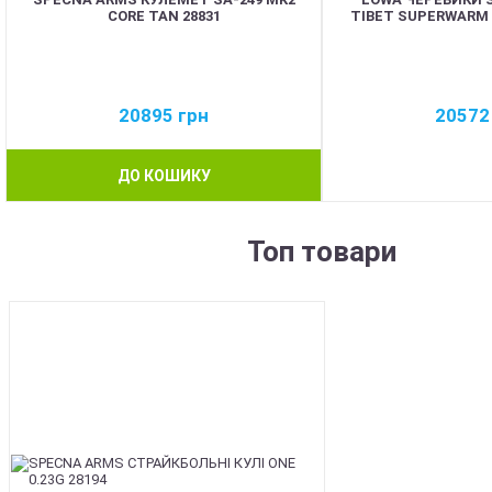
CORE TAN 28831
TIBET SUPERWARM
20895
грн
2057
ДО КОШИКУ
Топ товари
BEST