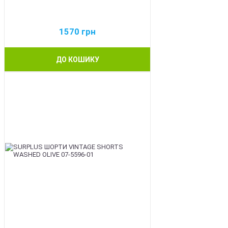
1570
грн
ДО КОШИКУ
BEST