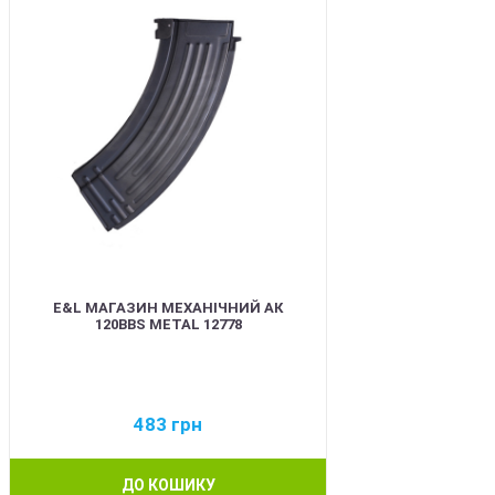
E&L МАГАЗИН МЕХАНІЧНИЙ АК
120BBS METAL 12778
483
грн
ДО КОШИКУ