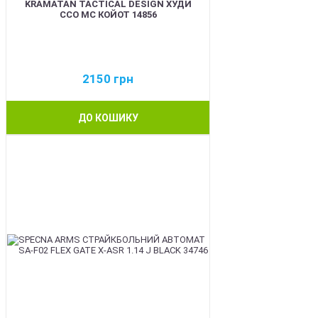
KRAMATAN TACTICAL DESIGN ХУДИ
ССО МС КОЙОТ 14856
2150
грн
ДО КОШИКУ
BEST