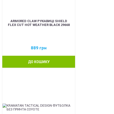
ARMORED CLAW РУКАВИЦІ SHIELD
FLEX CUT HOT WEATHER BLACK 29668
889
грн
ДО КОШИКУ
BEST