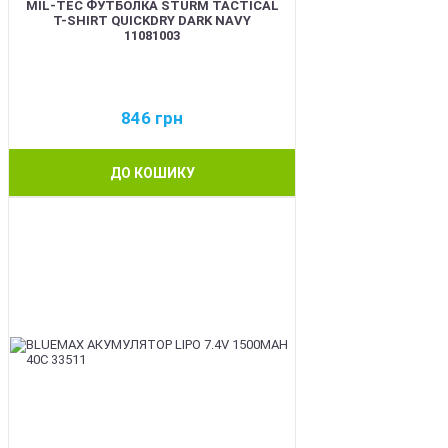
MIL-TEC ФУТБОЛКА STURM TACTICAL
T-SHIRT QUICKDRY DARK NAVY
11081003
846
грн
ДО КОШИКУ
BEST