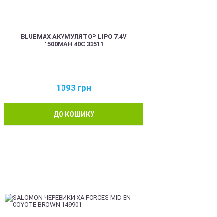
BLUEMAX АКУМУЛЯТОР LIPO 7.4V
1500MAH 40C 33511
1093
грн
ДО КОШИКУ
BEST