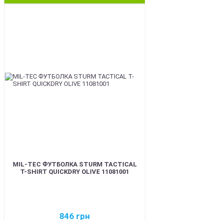
BEST
MIL-TEC ФУТБОЛКА STURM TACTICAL
T-SHIRT QUICKDRY OLIVE 11081001
846
грн