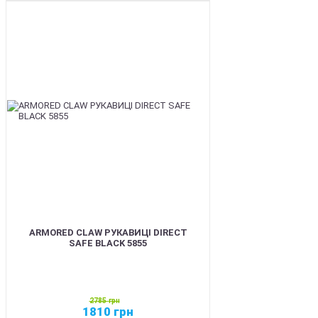
SALE
ARMORED CLAW РУКАВИЦІ DIRECT
SAFE BLACK 5855
2785
грн
1810
грн