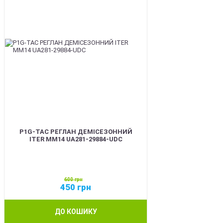
P1G-TAC РЕГЛАН ДЕМІСЕЗОННИЙ
ITER ММ14 UA281-29884-UDC
600
грн
450
грн
ДО КОШИКУ