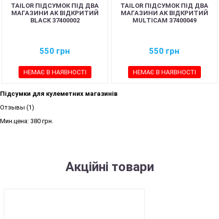
TAILOR ПІДСУМОК ПІД ДВА
TAILOR ПІДСУМОК ПІД ДВА
МАГАЗИНИ AK ВІДКРИТИЙ
МАГАЗИНИ AK ВІДКРИТИЙ
BLACK 37400002
MULTICAM 37400049
550
грн
550
грн
НЕМАЄ В НАЯВНОСТІ
НЕМАЄ В НАЯВНОСТІ
Підсумки для кулеметних магазинів
Отзывы (1)
Мин.цена:
380 грн.
Акційні товари
SALE