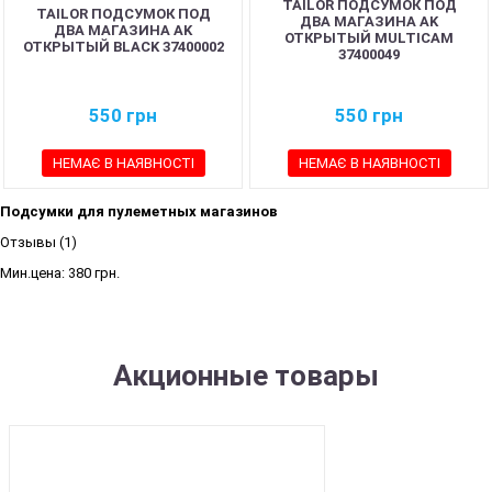
TAILOR ПОДСУМОК ПОД
TAILOR ПОДСУМОК ПОД
ДВА МАГАЗИНА AK
ДВА МАГАЗИНА AK
ОТКРЫТЫЙ MULTICAM
ОТКРЫТЫЙ BLACK 37400002
37400049
550
грн
550
грн
НЕМАЄ В НАЯВНОСТІ
НЕМАЄ В НАЯВНОСТІ
Подсумки для пулеметных магазинов
Отзывы (1)
Мин.цена:
380 грн.
Акционные товары
SALE