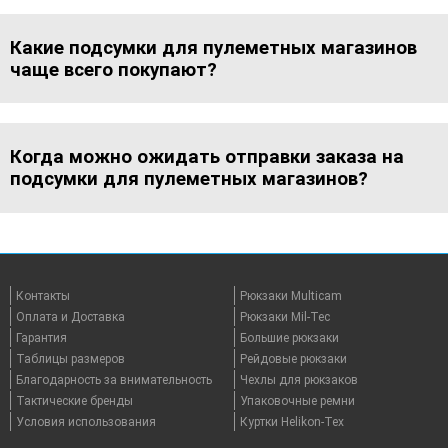
Какие подсумки для пулеметных магазинов
чаще всего покупают?
Когда можно ожидать отправки заказа на
подсумки для пулеметных магазинов?
Контакты
Рюкзаки Multicam
Оплата и Доставка
Рюкзаки Mil-Tec
Гарантия
Большие рюкзаки
Таблицы размеров
Рейдовые рюкзаки
Благодарность за внимательность
Чехлы для рюкзаков
Тактические бренды
Упаковочные ремни
Условия использования
Куртки Helikon-Tex