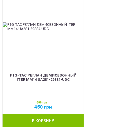
P1G-TAC РЕГЛАН ДЕМИСЕЗОННЫЙ
ITER ММ14 UA281-29884-UDC
600
грн
450
грн
В КОРЗИНУ