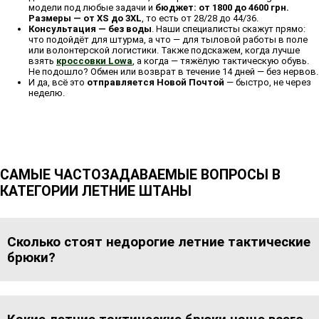
модели под любые задачи и
бюджет: от 1800 до 4600 грн.
Размеры — от XS до 3XL
, то есть от 28/28 до 44/36.
Консультация — без воды
. Наши специалисты скажут прямо:
что подойдёт для штурма, а что — для тыловой работы в поле
или волонтерской логистики. Также подскажем, когда лучше
взять
кроссовки Lowa
, а когда — тяжёлую тактическую обувь.
Не подошло? Обмен или возврат в течение 14 дней — без нервов.
И да, всё это
отправляется Новой Почтой
— быстро, не через
неделю.
САМЫЕ ЧАСТОЗАДАВАЕМЫЕ ВОПРОСЫ В
КАТЕГОРИИ ЛЕТНИЕ ШТАНЫ
Сколько стоят недорогие летние тактические
брюки?