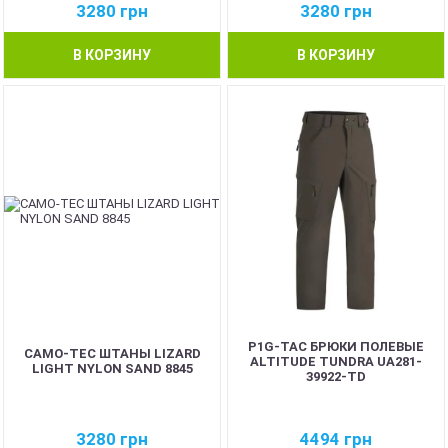
3280
грн
3280
грн
В КОРЗИНУ
В КОРЗИНУ
P1G-TAC БРЮКИ ПОЛЕВЫЕ
CAMO-TEC ШТАНЫ LIZARD
ALTITUDE TUNDRA UA281-
LIGHT NYLON SAND 8845
39922-TD
3280
грн
4494
грн