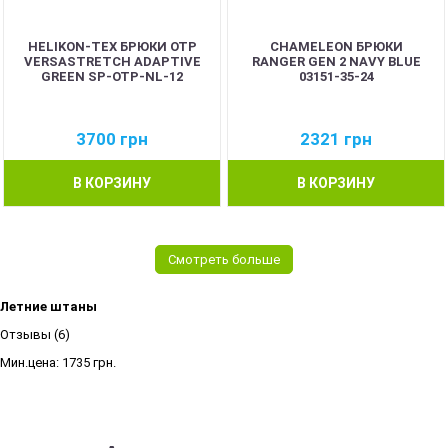
HELIKON-TEX БРЮКИ OTP
CHAMELEON БРЮКИ
VERSASTRETCH ADAPTIVE
RANGER GEN 2 NAVY BLUE
GREEN SP-OTP-NL-12
03151-35-24
3700
грн
2321
грн
В КОРЗИНУ
В КОРЗИНУ
Смотреть больше
Летние штаны
Отзывы (6)
Мин.цена:
1735 грн.