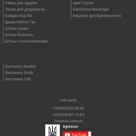
Кейсы для оружия
Цвет Coyote
Чехлы для документов
Бейсболки Милитари
Кобуры под ПМ
Вешалки для бронежилетов
Брюки Helikon-Tex
Штаны олива
Штаны Multicam
Штаны с наколенниками
Пистолеты Beretta
Пистолеты Glock
Пистолеты Colt
Call-центр
+38(068)283-00-60
+38(099)487-18-64
Заказать звонок