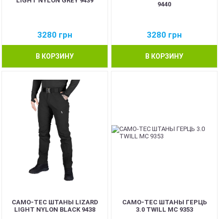
LIGHT NYLON GREY 9439
9440
3280
грн
3280
грн
В КОРЗИНУ
В КОРЗИНУ
CAMO-TEC ШТАНЫ LIZARD
CAMO-TEC ШТАНЫ ГЕРЦЬ
LIGHT NYLON BLACK 9438
3.0 TWILL MC 9353