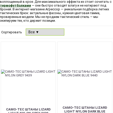
воплощенный в крое. Для максимального эффекта их стоит сочетать с
термофутболками
— они быстро отводят влагу и не натирают под
броней. В интернет-магазине Агрессор — уникальная подборка летних
тактических брюк: актуальные фасоны, нужная цветовая гамма,
проверенные модели. Мы не продаем тактический стиль — мы
экипируем тех, кто держит позиции.
Сортировать
CAMO-TEC ШТАНЫ LIZARD
CAMO-TEC ШТАНЫ LIZARD
LIGHT NYLON DARK BLUE