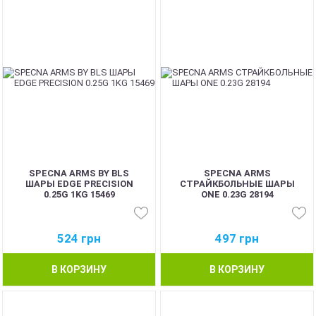
BEST
BEST
SPECNA ARMS BY BLS
SPECNA ARMS
ШАРЫ EDGE PRECISION
СТРАЙКБОЛЬНЫЕ ШАРЫ
0.25G 1KG 15469
ONE 0.23G 28194
524
грн
497
грн
В КОРЗИНУ
В КОРЗИНУ
BEST
BEST