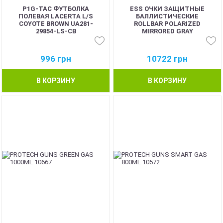
P1G-TAC ФУТБОЛКА
ESS ОЧКИ ЗАЩИТНЫЕ
ПОЛЕВАЯ LACERTA L/S
БАЛЛИСТИЧЕСКИЕ
COYOTE BROWN UA281-
ROLLBAR POLARIZED
29854-LS-CB
MIRRORED GRAY
996
грн
10722
грн
В КОРЗИНУ
В КОРЗИНУ
BEST
BEST