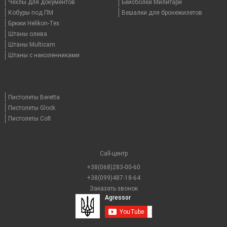
Чехлы для документов
Бейсболки Милитари
Кобуры под ПМ
Вешалки для бронежилетов
Брюки Helikon-Tex
Штаны олива
Штаны Multicam
Штаны с наколенниками
Пистолеты Beretta
Пистолеты Glock
Пистолеты Colt
Call-центр
+38(068)283-00-60
+38(099)487-18-64
Заказать звонок