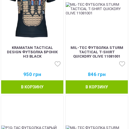
KRAMATAN TACTICAL
MIL-TEC ФУТБОЛКА STURM
DESIGN ФУТБОЛКА БРОНІК
TACTICAL T-SHIRT
НЗ BLACK
QUICKDRY OLIVE 11081001
950
грн
846
грн
В КОРЗИНУ
В КОРЗИНУ
BEST
BEST