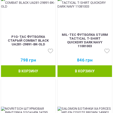
MIL-TEC ФУТБОЛКА STURM
P1G-TAC ФУТБОЛКА
TACTICAL T-SHIRT
СТАРЫЙ COMBAT BLACK
QUICKDRY DARK NAVY
UA281-29891-BK-OLD
11081003
798
грн
846
грн
В КОРЗИНУ
В КОРЗИНУ
BEST
BEST