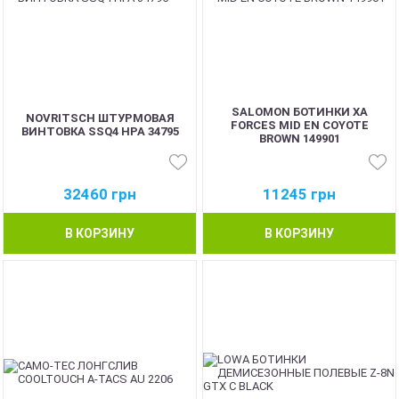
SALOMON БОТИНКИ XA
NOVRITSCH ШТУРМОВАЯ
FORCES MID EN COYOTE
ВИНТОВКА SSQ4 HPA 34795
BROWN 149901
32460
грн
11245
грн
В КОРЗИНУ
В КОРЗИНУ
BEST
BEST