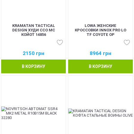
KRAMATAN TACTICAL
LOWA ЖЕНСКИЕ
DESIGN ХУДИ ССО МС
КРОССОВКИ INNOX PRO LO
КОЙОТ 14856
TF COYOTE OP
2150
грн
8964
грн
В КОРЗИНУ
В КОРЗИНУ
BEST
BEST