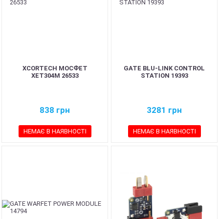
XCORTECH МОСФЕТ
GATE BLU-LINK CONTROL
XET304Μ 26533
STATION 19393
838
грн
3281
грн
НЕМАЄ В НАЯВНОСТІ
НЕМАЄ В НАЯВНОСТІ