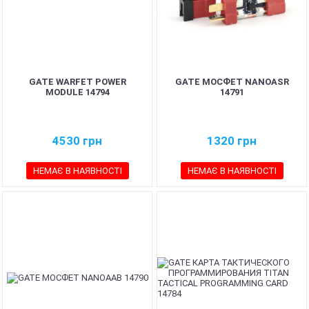
GATE WARFET POWER
GATE МОСФЕТ NANOASR
MODULE 14794
14791
4530
грн
1320
грн
НЕМАЄ В НАЯВНОСТІ
НЕМАЄ В НАЯВНОСТІ