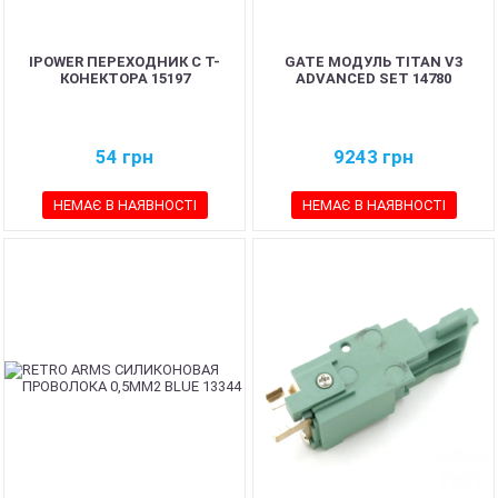
IPOWER ПЕРЕХОДНИК С T-
GATE МОДУЛЬ TITAN V3
КОНЕКТОРА 15197
ADVANCED SET 14780
54
грн
9243
грн
НЕМАЄ В НАЯВНОСТІ
НЕМАЄ В НАЯВНОСТІ