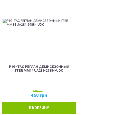
P1G-TAC РЕГЛАН ДЕМИСЕЗОННЫЙ
ITER ММ14 UA281-29884-UDC
600
грн
450
грн
В КОРЗИНУ