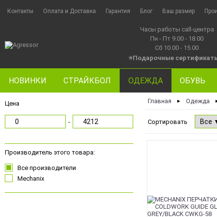
Контакты
Оплата и Доставка
Гарантия
Блог
Ваш размер
Про
Часы работы call-центра
Пн - Пт 9.00 - 18.00
Сб 10.00 - 15.00
⭐Подарочные сертификат
НОВИНКИ
СТРАЙКБОЛ
ОДЕЖДА
ОБУВЬ
Главная
Одежда
►
Цена
-
Сортировать
Производитель этого товара:
Все производители
Mechanix
Чорний