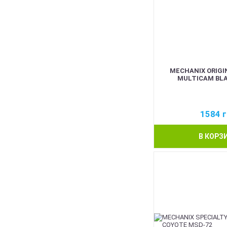
MECHANIX ORIGI
MULTICAM BLA
1584
г
В КОРЗ