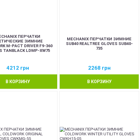
ECHANIX ПЕРЧАТКИ
MECHANIX ПЕРЧАТКИ ЗИМНИЕ
КТИЧЕСКИЕ ЗИМНИЕ
SUB40 REALTREE GLOVES SUB40-
K M-PACT DRIVER F9-360
735
S TANBLACK LDMP-XW75
4212
грн
2268
грн
В КОРЗИНУ
В КОРЗИНУ