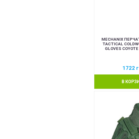
MECHANIX ПЕРЧА
TACTICAL COLDW
GLOVES COYOTE
1722
г
В КОРЗ