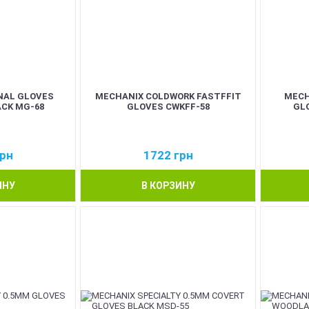
NAL GLOVES
MECHANIX COLDWORK FASTFFIT
MECH
CK MG-68
GLOVES CWKFF-58
GL
рн
1722
грн
ИНУ
В КОРЗИНУ