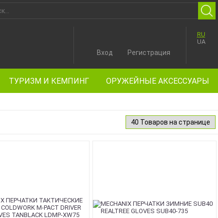
RU
UA
Вход
Регистрация
ТУРИЗМ И КЕМПИНГ
ОРУЖЕЙНЫЕ АКСЕССУАРЫ