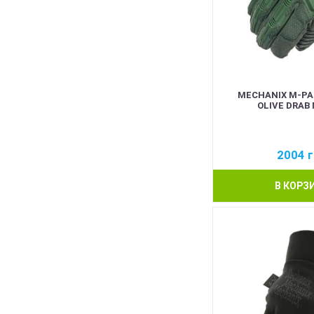
MECHANIX M-PA
OLIVE DRAB
2004
г
В КОРЗ