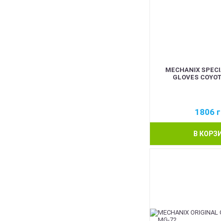
MECHANIX SPECI
GLOVES COYOT
1806
г
В КОРЗ