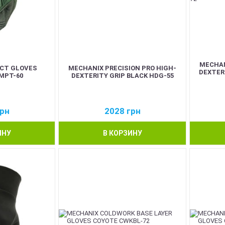
MECHAN
CT GLOVES
MECHANIX PRECISION PRO HIGH-
DEXTER
 MPT-60
DEXTERITY GRIP BLACK HDG-55
рн
2028
грн
ИНУ
В КОРЗИНУ