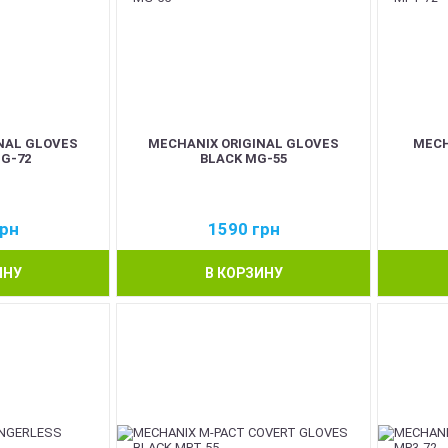
NAL GLOVES
MECHANIX ORIGINAL GLOVES
MECH
G-72
BLACK MG-55
рн
1590
грн
ИНУ
В КОРЗИНУ