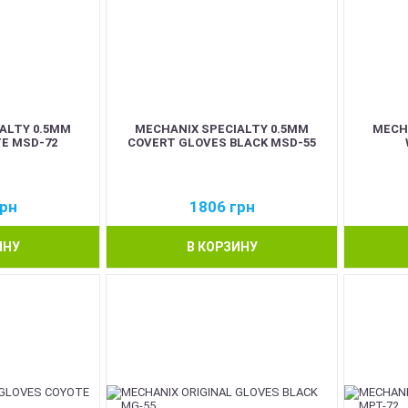
ALTY 0.5MM
MECHANIX SPECIALTY 0.5MM
MECH
E MSD-72
COVERT GLOVES BLACK MSD-55
рн
1806
грн
ИНУ
В КОРЗИНУ