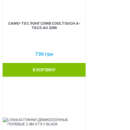
CAMO-TEC ЛОНГСЛИВ COOLTOUCH A-
TACS AU 2206
730
грн
В КОРЗИНУ
BEST