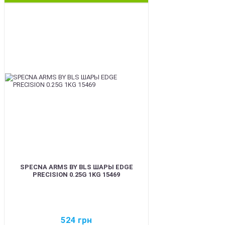
BEST
SPECNA ARMS BY BLS ШАРЫ EDGE
PRECISION 0.25G 1KG 15469
524
грн