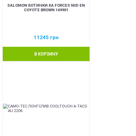
SALOMON БОТИНКИ XA FORCES MID EN
COYOTE BROWN 149901
11245
грн
В КОРЗИНУ
BEST