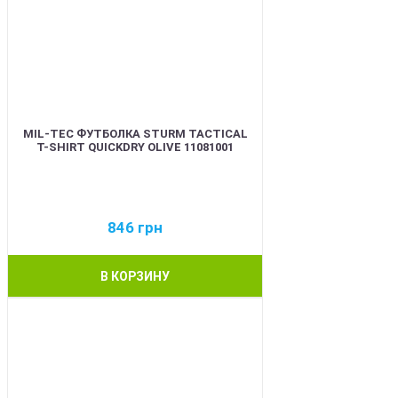
MIL-TEC ФУТБОЛКА STURM TACTICAL
T-SHIRT QUICKDRY OLIVE 11081001
846
грн
В КОРЗИНУ
BEST