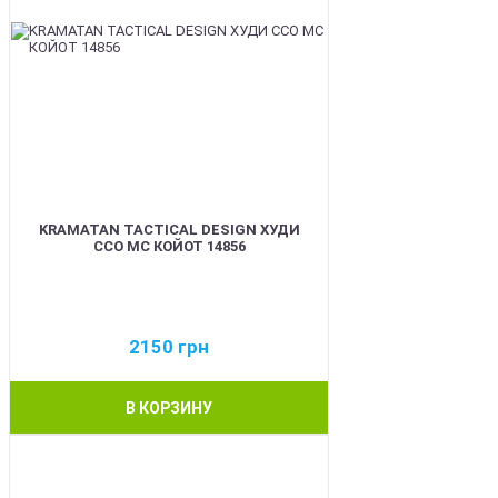
KRAMATAN TACTICAL DESIGN ХУДИ
ССО МС КОЙОТ 14856
2150
грн
В КОРЗИНУ
BEST