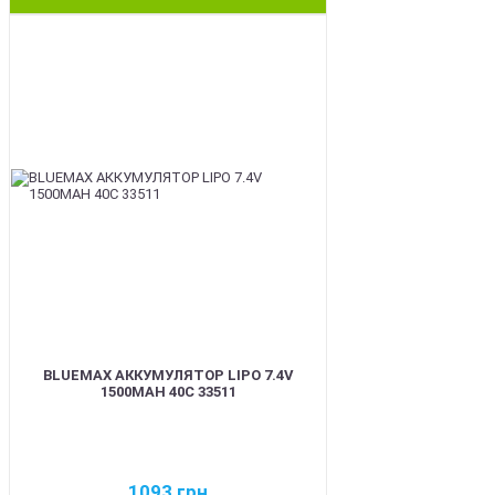
BEST
BLUEMAX АККУМУЛЯТОР LIPO 7.4V
1500MAH 40C 33511
1093
грн