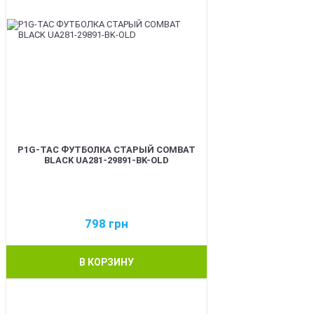
P1G-TAC ФУТБОЛКА СТАРЫЙ COMBAT
BLACK UA281-29891-BK-OLD
798
грн
В КОРЗИНУ
BEST