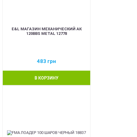
E&L МАГАЗИН МЕХАНИЧЕСКИЙ АК
120BBS METAL 12778
483
грн
В КОРЗИНУ
BEST