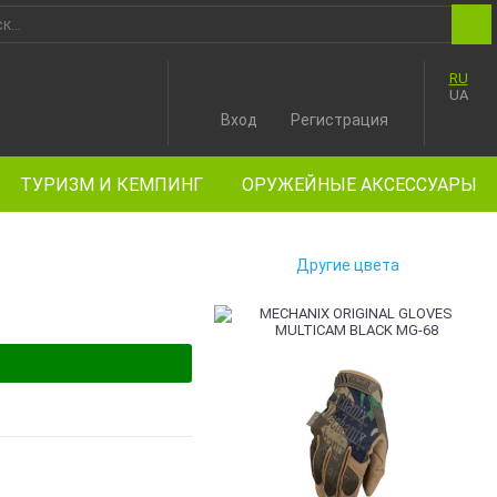
RU
UA
Вход
Регистрация
ТУРИЗМ И КЕМПИНГ
ОРУЖЕЙНЫЕ АКСЕССУАРЫ
Другие цвета