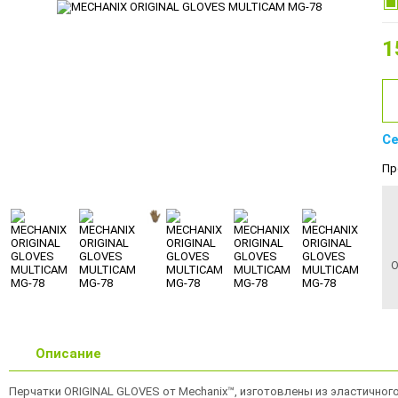
1
Се
Пр
О
Описание
Перчатки ORIGINAL GLOVES от Mechanix™, изготовлены из эластичног