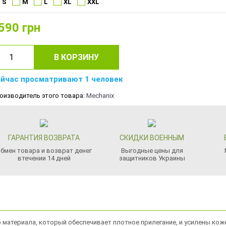
S
M
L
XL
XXL
590
грн
В КОРЗИНУ
йчас просматривают 1 человек
оизводитель этого товара:
Mechanix
ГАРАНТИЯ ВОЗВРАТА
СКИДКИ ВОЕННЫМ
бмен товара и возврат денег
Выгодные цены для
втечении 14 дней
защитников Украины
о материала, который обеспечивает плотное прилегание, и усилены кож