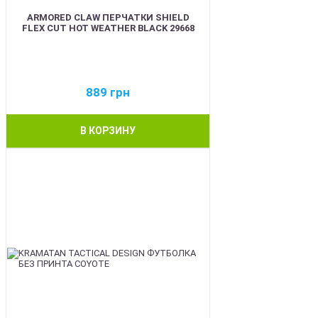
ARMORED CLAW ПЕРЧАТКИ SHIELD
FLEX CUT HOT WEATHER BLACK 29668
889
грн
В КОРЗИНУ
BEST