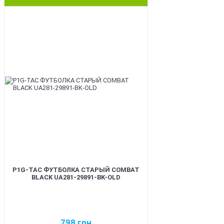
BEST
P1G-TAC ФУТБОЛКА СТАРЫЙ COMBAT
BLACK UA281-29891-BK-OLD
798
грн