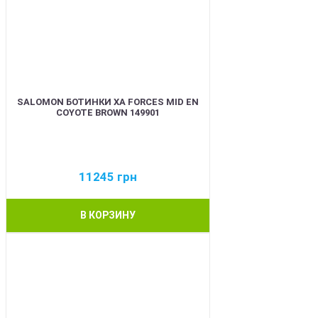
SALOMON БОТИНКИ XA FORCES MID EN
COYOTE BROWN 149901
11245
грн
В КОРЗИНУ
BEST