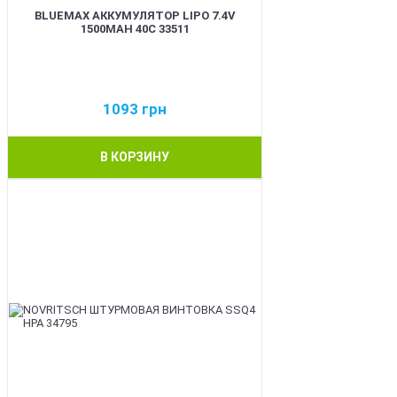
BLUEMAX АККУМУЛЯТОР LIPO 7.4V
1500MAH 40C 33511
1093
грн
В КОРЗИНУ
BEST