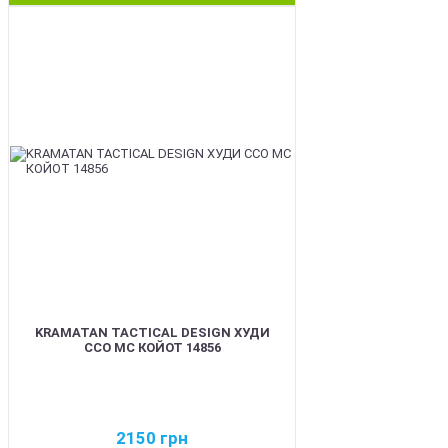
BEST
KRAMATAN TACTICAL DESIGN ХУДИ
ССО МС КОЙОТ 14856
2150
грн