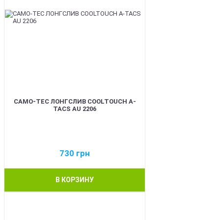
CAMO-TEC ЛОНГСЛИВ COOLTOUCH A-
TACS AU 2206
730
грн
В КОРЗИНУ
BEST