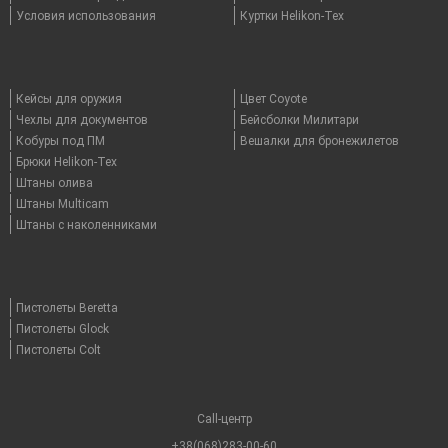
Условия использования
Куртки Helikon-Tex
Кейсы для оружия
Цвет Coyote
Чехлы для документов
Бейсболки Милитари
Кобуры под ПМ
Вешалки для бронежилетов
Брюки Helikon-Tex
Штаны олива
Штаны Multicam
Штаны с наколенниками
Пистолеты Beretta
Пистолеты Glock
Пистолеты Colt
Call-центр
+38(068)283-00-60