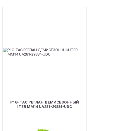
SALE
P1G-TAC РЕГЛАН ДЕМИСЕЗОННЫЙ
ITER ММ14 UA281-29884-UDC
600
грн