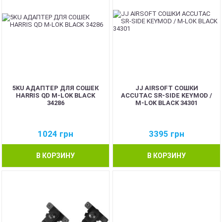
5KU АДАПТЕР ДЛЯ СОШЕК
JJ AIRSOFT СОШКИ
HARRIS QD M-LOK BLACK
ACCUTAC SR-SIDE KEYMOD /
34286
M-LOK BLACK 34301
1024
грн
3395
грн
В КОРЗИНУ
В КОРЗИНУ