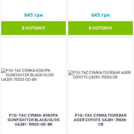
645
грн
645
грн
В КОРЗИНУ
В КОРЗИНУ
P1G-TAC СУМКА-КОБУРА
P1G-TAC СУМКА ПОЛЕВАЯ
GUNFIGHTER BLACK/OLIVE
AGER COYOTE UA281-70036-
UA281-70023-OD-BK
CB