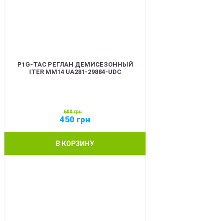
P1G-TAC РЕГЛАН ДЕМИСЕЗОННЫЙ
ITER ММ14 UA281-29884-UDC
600
грн
450
грн
В КОРЗИНУ
SALE