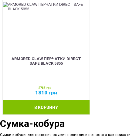
ARMORED CLAW ПЕРЧАТКИ DIRECT
SAFE BLACK 5855
2785
грн
1810
грн
В КОРЗИНУ
Сумка-кобура
Сумки-кобуры для ношения оружия появились не просто как прихоть