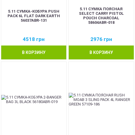
5.11 СУМКА ПОЯСНАЯ
5.11 СУМКА-КОБУРА PUSH
SELECT CARRY PISTOL
PACK 6L FLAT DARK EARTH
POUCH CHARCOAL
56037ABR-131
58604ABR-018
4518
грн
2976
грн
В КОРЗИНУ
В КОРЗИНУ