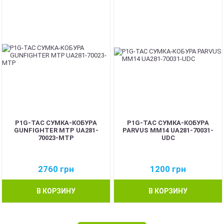
P1G-TAC СУМКА-КОБУРА
P1G-TAC СУМКА-КОБУРА
GUNFIGHTER MTP UA281-
PARVUS MM14 UA281-70031-
70023-MTP
UDC
2760
грн
1200
грн
В КОРЗИНУ
В КОРЗИНУ