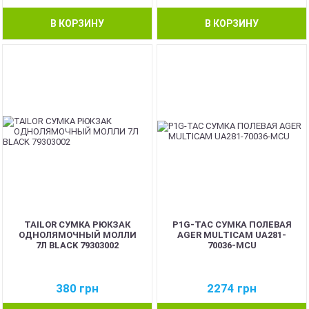
В КОРЗИНУ
В КОРЗИНУ
TAILOR СУМКА РЮКЗАК
P1G-TAC СУМКА ПОЛЕВАЯ
ОДНОЛЯМОЧНЫЙ МОЛЛИ
AGER MULTICAM UA281-
7Л BLACK 79303002
70036-MCU
380
грн
2274
грн