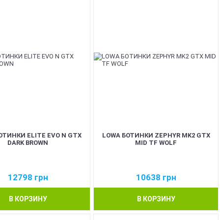
ОТИНКИ ELITE EVO N GTX
LOWA БОТИНКИ ZEPHYR MK2 GTX
DARK BROWN
MID TF WOLF
12798
грн
10638
грн
В КОРЗИНУ
В КОРЗИНУ