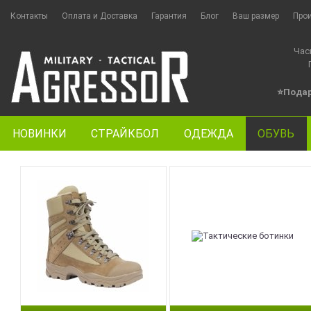
Контакты
Оплата и Доставка
Гарантия
Блог
Ваш размер
Про
Час
⭐Пода
НОВИНКИ
СТРАЙКБОЛ
ОДЕЖДА
ОБУВЬ