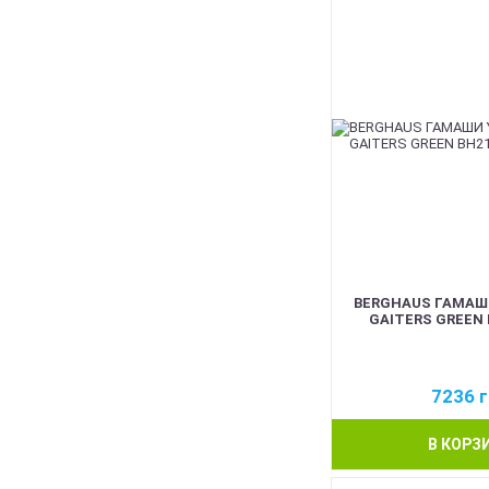
BERGHAUS ГАМАШИ
GAITERS GREEN 
7236
г
В КОРЗ