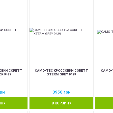
ОВКИ CORETT
CAMO-TEC КРОССОВКИ CORETT
CAMO-T
K 9427
XTERM GREY 9429
рн
3950
грн
ИНУ
В КОРЗИНУ