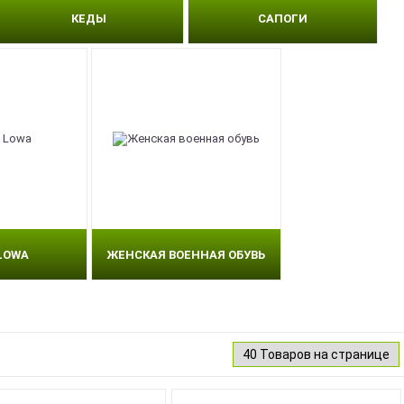
КЕДЫ
САПОГИ
LOWA
ЖЕНСКАЯ ВОЕННАЯ ОБУВЬ