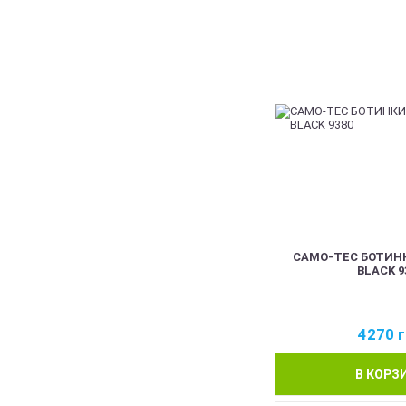
CAMO-TEC БОТИНК
BLACK 9
4270
г
В КОРЗ