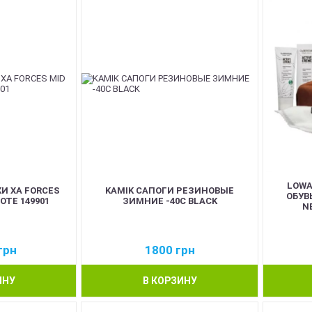
LOWA
И XA FORCES
KAMIK САПОГИ РЕЗИНОВЫЕ
ОБУВ
OTE 149901
ЗИМНИЕ -40C BLACK
N
грн
1800
грн
ИНУ
В КОРЗИНУ