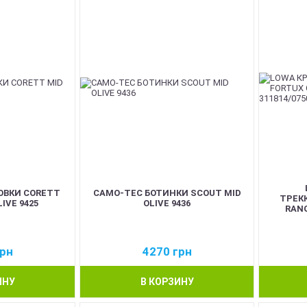
ОВКИ CORETT
CAMO-TEC БОТИНКИ SCOUT MID
ТРЕК
IVE 9425
OLIVE 9436
RANG
рн
4270
грн
ИНУ
В КОРЗИНУ