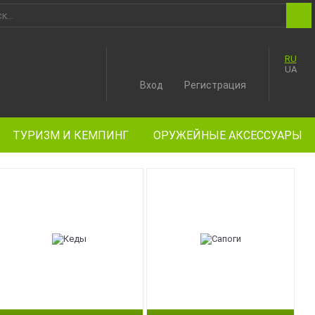
RU
UA
Вход
Регистрация
ТУРИЗМ И КЕМПИНГ
ОРУЖЕЙНЫЕ АКСЕССУАРЫ