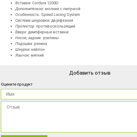
Вставки:
Cordura 1200D
Дополнительно:
молния с липучкой
Особенность:
Speed Lacing System
Система шнуровки:
двухфазная
Протектор
: противоскользящий
Вверх:
демпферные вставки
Носок, задник:
усилены
Подошва:
резина
Шнурки:
нейлон
Язычок:
мягкий
Добавить отзыв
Оцените продукт