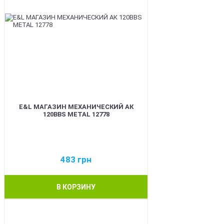
E&L МАГАЗИН МЕХАНИЧЕСКИЙ АК
120BBS METAL 12778
483
грн
В КОРЗИНУ
BEST