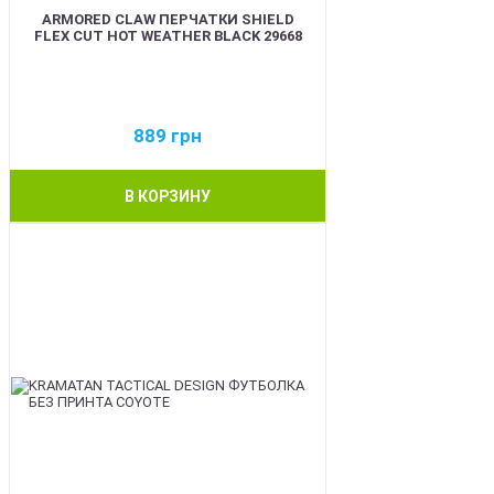
ARMORED CLAW ПЕРЧАТКИ SHIELD
FLEX CUT HOT WEATHER BLACK 29668
889
грн
В КОРЗИНУ
BEST