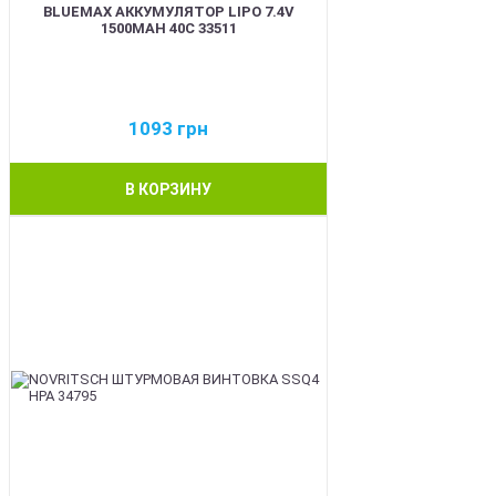
BLUEMAX АККУМУЛЯТОР LIPO 7.4V
1500MAH 40C 33511
1093
грн
В КОРЗИНУ
BEST