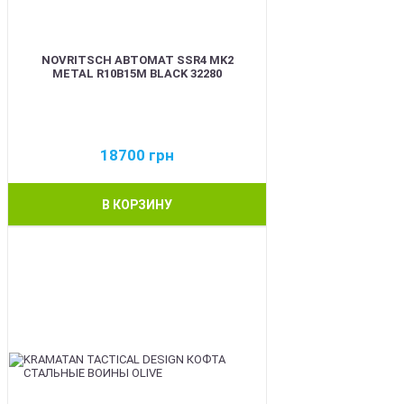
NOVRITSCH АВТОМАТ SSR4 MK2
METAL R10B15M BLACK 32280
18700
грн
В КОРЗИНУ
BEST