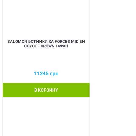
SALOMON БОТИНКИ XA FORCES MID EN
COYOTE BROWN 149901
11245
грн
В КОРЗИНУ
BEST