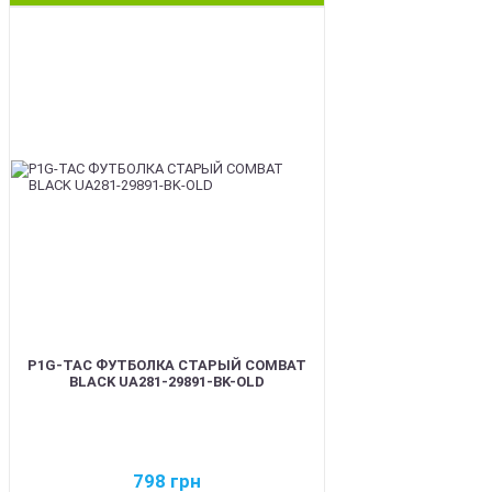
BEST
P1G-TAC ФУТБОЛКА СТАРЫЙ COMBAT
BLACK UA281-29891-BK-OLD
798
грн