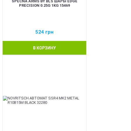
SPECNA ARMS BY BLS ШАРЫ EDGE
PRECISION 0.25G 1KG 15469
524
грн
В КОРЗИНУ
BEST