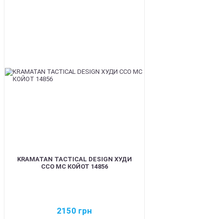
BEST
KRAMATAN TACTICAL DESIGN ХУДИ
ССО МС КОЙОТ 14856
2150
грн