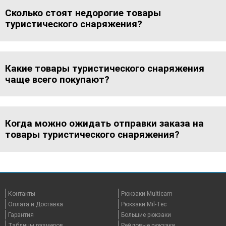
Сколько стоят недорогие товары
туристического снаряжения?
Какие товары туристического снаряжения
чаще всего покупают?
Когда можно ожидать отправки заказа на
товары туристического снаряжения?
Контакты
Рюкзаки Multicam
Оплата и Доставка
Рюкзаки Mil-Tec
Гарантия
Большие рюкзаки
Таблицы размеров
Рейдовые рюкзаки