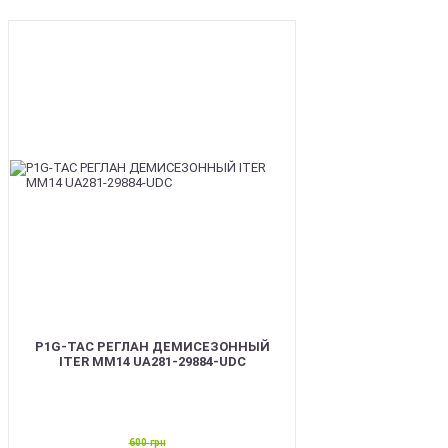
SALE
P1G-TAC РЕГЛАН ДЕМИСЕЗОННЫЙ
ITER ММ14 UA281-29884-UDC
600
грн