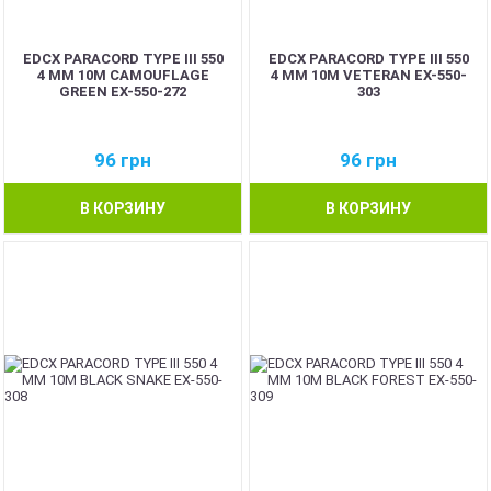
EDCX PARACORD TYPE III 550
EDCX PARACORD TYPE III 550
4 ММ 10М CAMOUFLAGE
4 ММ 10М VETERAN EX-550-
GREEN EX-550-272
303
96
грн
96
грн
В КОРЗИНУ
В КОРЗИНУ