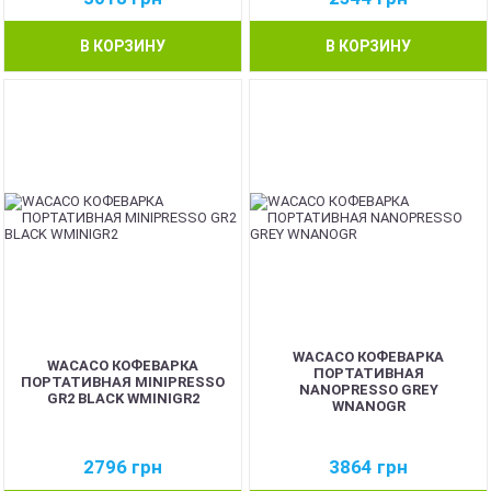
В КОРЗИНУ
В КОРЗИНУ
WACACO КОФЕВАРКА
WACACO КОФЕВАРКА
ПОРТАТИВНАЯ
ПОРТАТИВНАЯ MINIPRESSO
NANOPRESSO GREY
GR2 BLACK WMINIGR2
WNANOGR
2796
грн
3864
грн