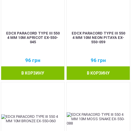
EDCX PARACORD TYPE III 550
EDCX PARACORD TYPE III 550
4 ММ 10М APRICOT EX-550-
4 ММ 10М NEON PITAYA EX-
045
550-059
96
грн
96
грн
В КОРЗИНУ
В КОРЗИНУ