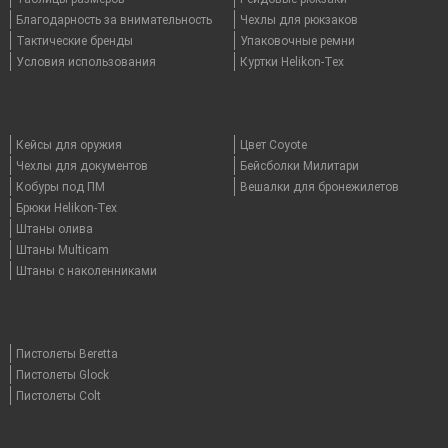
Благодарность за внимательность
Чехлы для рюкзаков
Тактические бренды
Упаковочные ремни
Условия использования
Куртки Helikon-Tex
Кейсы для оружия
Цвет Coyote
Чехлы для документов
Бейсболки Милитари
Кобуры под ПМ
Вешалки для бронежилетов
Брюки Helikon-Tex
Штаны олива
Штаны Multicam
Штаны с наколенниками
Пистолеты Beretta
Пистолеты Glock
Пистолеты Colt