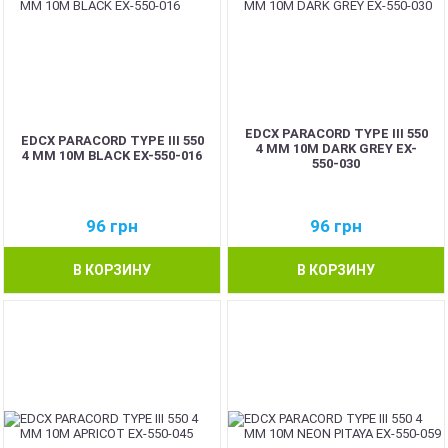
EDCX PARACORD TYPE III 550
EDCX PARACORD TYPE III 550
4 ММ 10М DARK GREY EX-
4 ММ 10М BLACK EX-550-016
550-030
96
грн
96
грн
В КОРЗИНУ
В КОРЗИНУ