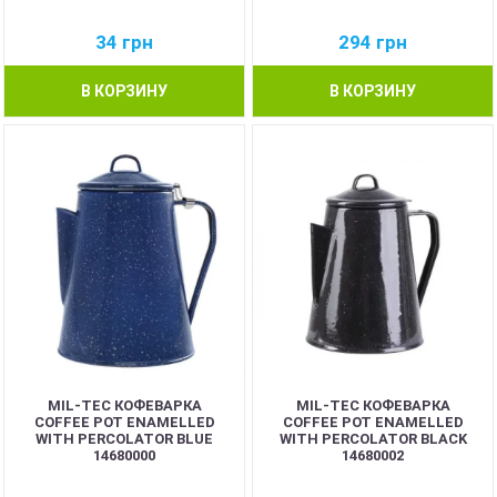
34
грн
294
грн
В КОРЗИНУ
В КОРЗИНУ
MIL-TEC КОФЕВАРКА
MIL-TEC КОФЕВАРКА
COFFEE POT ENAMELLED
COFFEE POT ENAMELLED
WITH PERCOLATOR BLUE
WITH PERCOLATOR BLACK
14680000
14680002