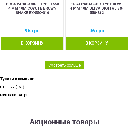
EDCX PARACORD TYPE III 550
EDCX PARACORD TYPE III 550
4 ММ 10М COYOTE BROWN
4 ММ 10М OLIVA DIGITAL EX-
SNAKE EX-550-310
550-312
96
грн
96
грн
В КОРЗИНУ
В КОРЗИНУ
Смотреть больше
Туризм и кемпинг
Отзывы (167)
Мин.цена:
34 грн.
Акционные товары