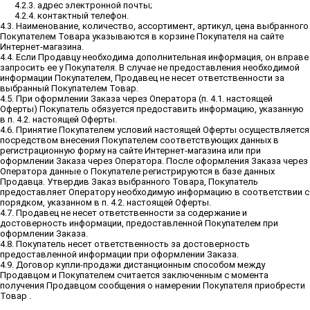
4.2.3. адрес электронной почты;
4.2.4. контактный телефон.
4.3. Наименование, количество, ассортимент, артикул, цена выбранного
Покупателем Товара указываются в корзине Покупателя на сайте
Интернет-магазина.
4.4. Если Продавцу необходима дополнительная информация, он вправе
запросить ее у Покупателя. В случае не предоставления необходимой
информации Покупателем, Продавец не несет ответственности за
выбранный Покупателем Товар.
4.5. При оформлении Заказа через Оператора (п. 4.1. настоящей
Оферты) Покупатель обязуется предоставить информацию, указанную
в п. 4.2. настоящей Оферты.
4.6. Принятие Покупателем условий настоящей Оферты осуществляется
посредством внесения Покупателем соответствующих данных в
регистрационную форму на сайте Интернет-магазина или при
оформлении Заказа через Оператора. После оформления Заказа через
Оператора данные о Покупателе регистрируются в базе данных
Продавца. Утвердив Заказ выбранного Товара, Покупатель
предоставляет Оператору необходимую информацию в соответствии с
порядком, указанном в п. 4.2. настоящей Оферты.
4.7. Продавец не несет ответственности за содержание и
достоверность информации, предоставленной Покупателем при
оформлении Заказа.
4.8. Покупатель несет ответственность за достоверность
предоставленной информации при оформлении Заказа.
4.9. Договор купли-продажи дистанционным способом между
Продавцом и Покупателем считается заключенным с момента
получения Продавцом сообщения о намерении Покупателя приобрести
Товар .