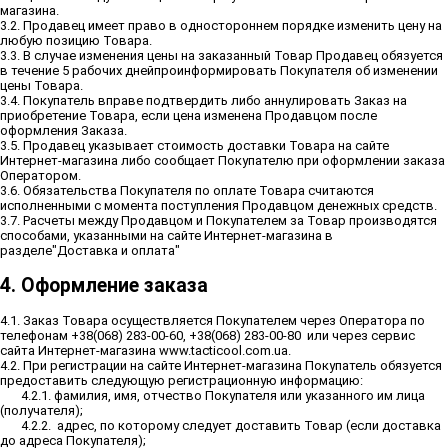
магазина.
3.2. Продавец имеет право в одностороннем порядке изменить цену на
любую позицию Товара.
3.3. В случае изменения цены на заказанный Товар Продавец обязуется
в течение 5 рабочих днейпроинформировать Покупателя об изменении
цены Товара.
3.4. Покупатель вправе подтвердить либо аннулировать Заказ на
приобретение Товара, если цена изменена Продавцом после
оформления Заказа.
3.5. Продавец указывает стоимость доставки Товара на сайте
Интернет-магазина либо сообщает Покупателю при оформлении заказа
Оператором.
3.6. Обязательства Покупателя по оплате Товара считаются
исполненными с момента поступления Продавцом денежных средств.
3.7. Расчеты между Продавцом и Покупателем за Товар производятся
способами, указанными на сайте Интернет-магазина в
разделе"Доставка и оплата"
4. Оформление заказа
4.1. Заказ Товара осуществляется Покупателем через Оператора по
телефонам +38(068) 283-00-60, +38(068) 283-00-80 или через сервис
сайта Интернет-магазина www.tacticool.com.ua.
4.2. При регистрации на сайте Интернет-магазина Покупатель обязуется
предоставить следующую регистрационную информацию:
4.2.1. фамилия, имя, отчество Покупателя или указанного им лица
(получателя);
4.2.2. адрес, по которому следует доставить Товар (если доставка
до адреса Покупателя);