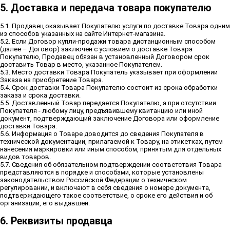
5. Доставка и передача товара покупателю
5.1. Продавец оказывает Покупателю услуги по доставке Товара одним
из способов указанных на сайте Интернет-магазина.
5.2. Если Договор купли-продажи товара дистанционным способом
(далее – Договор) заключен с условием о доставке Товара
Покупателю, Продавец обязан в установленный Договором срок
доставить Товар в место, указанное Покупателем.
5.3. Место доставки Товара Покупатель указывает при оформлении
Заказа на приобретение Товара.
5.4. Срок доставки Товара Покупателю состоит из срока обработки
заказа и срока доставки.
5.5. Доставленный Товар передается Покупателю, а при отсутствии
Покупателя - любому лицу, предъявившему квитанцию или иной
документ, подтверждающий заключение Договора или оформление
доставки Товара.
5.6. Информация о Товаре доводится до сведения Покупателя в
технической документации, прилагаемой к Товару, на этикетках, путем
нанесения маркировки или иным способом, принятым для отдельных
видов товаров.
5.7. Сведения об обязательном подтверждении соответствия Товара
представляются в порядке и способами, которые установлены
законодательством Российской Федерации о техническом
регулировании, и включают в себя сведения о номере документа,
подтверждающего такое соответствие, о сроке его действия и об
организации, его выдавшей.
6. Реквизиты продавца