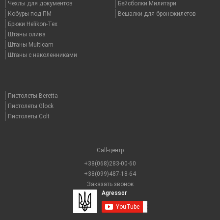
Чехлы для документов
Бейсболки Милитари
Кобуры под ПМ
Вешалки для бронежилетов
Брюки Helikon-Tex
Штаны олива
Штаны Multicam
Штаны с наколенниками
Пистолеты Beretta
Пистолеты Glock
Пистолеты Colt
Call-центр
+38(068)283-00-60
+38(099)487-18-64
Заказать звонок