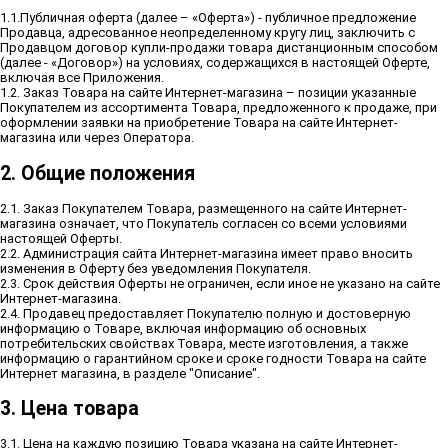
1.1.Публичная оферта (далее – «Оферта») - публичное предложение
Продавца, адресованное неопределенному кругу лиц, заключить с
Продавцом договор купли-продажи товара дистанционным способом
(далее - «Договор») на условиях, содержащихся в настоящей Оферте,
включая все Приложения.
1.2. Заказ Товара на сайте Интернет-магазина – позиции указанные
Покупателем из ассортимента Товара, предложенного к продаже, при
оформлении заявки на приобретение Товара на сайте Интернет-
магазина или через Оператора.
2. Общие положения
2.1. Заказ Покупателем Товара, размещенного на сайте Интернет-
магазина означает, что Покупатель согласен со всеми условиями
настоящей Оферты.
2.2. Администрация сайта Интернет-магазина имеет право вносить
изменения в Оферту без уведомления Покупателя.
2.3. Срок действия Оферты не ограничен, если иное не указано на сайте
Интернет-магазина.
2.4. Продавец предоставляет Покупателю полную и достоверную
информацию о Товаре, включая информацию об основных
потребительских свойствах Товара, месте изготовления, а также
информацию о гарантийном сроке и сроке годности Товара на сайте
Интернет магазина, в разделе "Описание".
3. Цена товара
3.1. Цена на каждую позицию Товара указана на сайте Интернет-