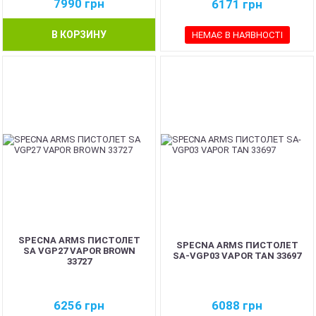
7990
грн
6171
грн
В КОРЗИНУ
НЕМАЄ В НАЯВНОСТІ
SPECNA ARMS ПИСТОЛЕТ
SPECNA ARMS ПИСТОЛЕТ
SA VGP27 VAPOR BROWN
SA-VGP03 VAPOR TAN 33697
33727
6256
грн
6088
грн