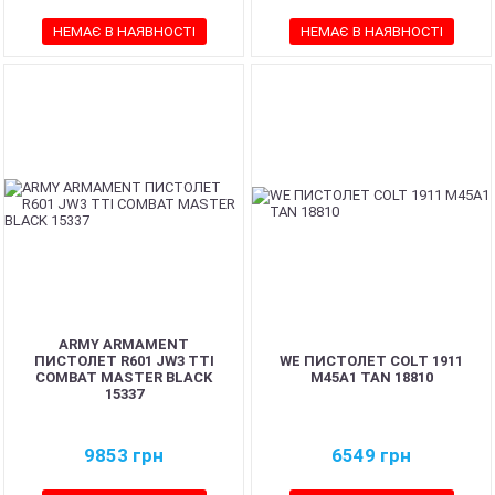
НЕМАЄ В НАЯВНОСТІ
НЕМАЄ В НАЯВНОСТІ
ARMY ARMAMENT
ПИСТОЛЕТ R601 JW3 TTI
WE ПИСТОЛЕТ COLT 1911
COMBAT MASTER BLACK
M45A1 TAN 18810
15337
9853
грн
6549
грн