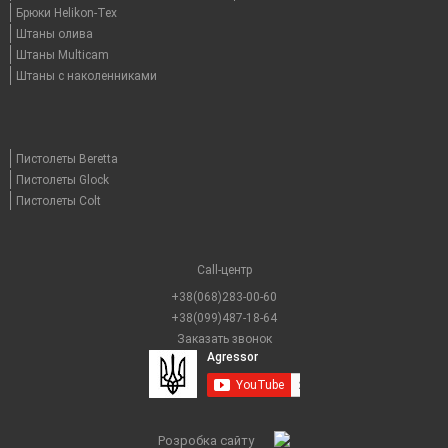
Брюки Helikon-Tex
Штаны олива
Штаны Multicam
Штаны с наколенниками
Пистолеты Beretta
Пистолеты Glock
Пистолеты Colt
Call-центр
+38(068)283-00-60
+38(099)487-18-64
Заказать звонок
Розробка сайту