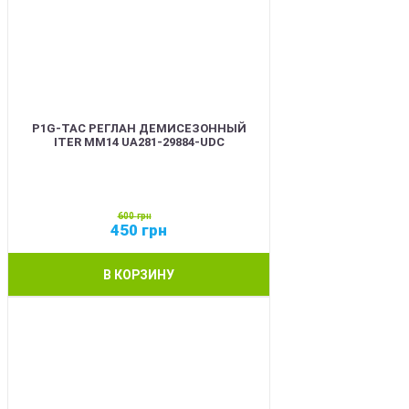
P1G-TAC РЕГЛАН ДЕМИСЕЗОННЫЙ
ITER ММ14 UA281-29884-UDC
600
грн
450
грн
В КОРЗИНУ
SALE