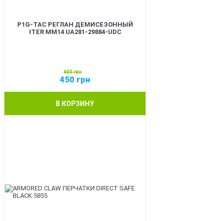
P1G-TAC РЕГЛАН ДЕМИСЕЗОННЫЙ
ITER ММ14 UA281-29884-UDC
600
грн
450
грн
В КОРЗИНУ
SALE