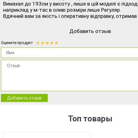
Вимахал до 193см у висоту , лише в цій моделі є підхо
наприклад у м-тас в оливі розміри лише Регуляр.
Вдячний вам за якість і оперативну відправку, отримав
Добавить отзыв
Оцените продукт
Добавить отзыв
Топ товары