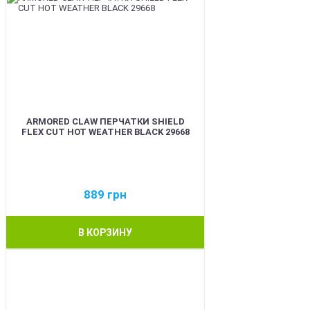
ARMORED CLAW ПЕРЧАТКИ SHIELD
FLEX CUT HOT WEATHER BLACK 29668
889
грн
В КОРЗИНУ
BEST