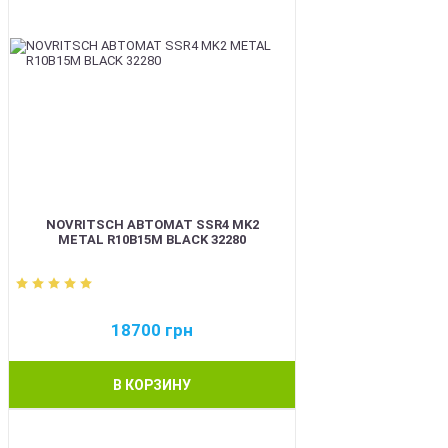
NOVRITSCH АВТОМАТ SSR4 MK2
METAL R10B15M BLACK 32280
18700
грн
В КОРЗИНУ
BEST