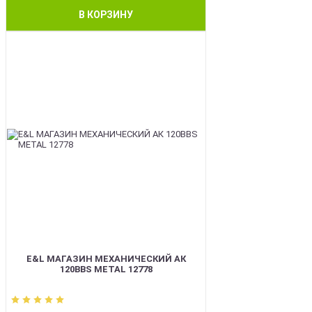
В КОРЗИНУ
BEST
E&L МАГАЗИН МЕХАНИЧЕСКИЙ АК
120BBS METAL 12778