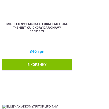
MIL-TEC ФУТБОЛКА STURM TACTICAL
T-SHIRT QUICKDRY DARK NAVY
11081003
846
грн
В КОРЗИНУ
BEST