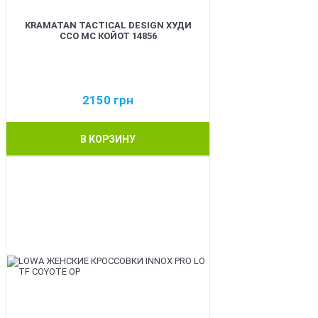
KRAMATAN TACTICAL DESIGN ХУДИ
ССО МС КОЙОТ 14856
2150
грн
В КОРЗИНУ
BEST