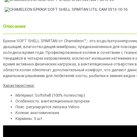
Описание
Брюки SOFT SHELL SPARTAN от Chameleon™,- это водо/ветронепрони
дышащей, влагоотводящей мембраны, предназначенные для повседн
холодное время года. Профилированные колени в сочетании с тканью 4
тянущейся в четырех направлениях, исключат излишнее натяжение и 
время активных физических нагрузках, а вентиляционные отверстия в
области колен обеспечат дополнительный комфорт, что делают дан
идеальным решением для любителей охоты, рыбалки и зимних видов 
Характеристики:
Материал:
Softshell (100% полиэстер)
Особенность:
вентиляционные прорези
Пояс:
регулируется липучка Velcro
Колени:
анатомические
Карманы:
5 шт.