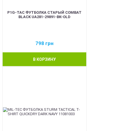
P1G-TAC ФУТБОЛКА СТАРЫЙ COMBAT
BLACK UA281-29891-BK-OLD
798
грн
В КОРЗИНУ
BEST