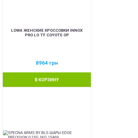
LOWA ЖЕНСКИЕ КРОССОВКИ INNOX
PRO LO TF COYOTE OP
8964
грн
В КОРЗИНУ
BEST