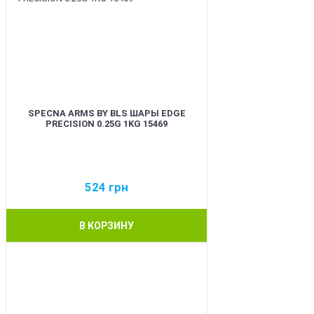
SPECNA ARMS BY BLS ШАРЫ EDGE
PRECISION 0.25G 1KG 15469
524
грн
В КОРЗИНУ
BEST