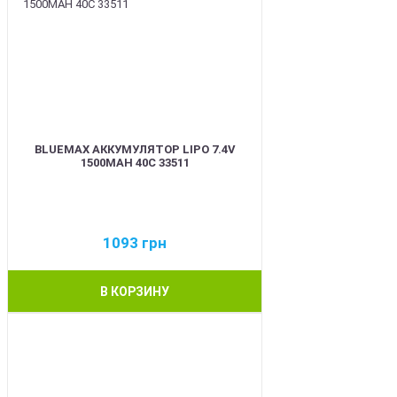
BLUEMAX АККУМУЛЯТОР LIPO 7.4V
1500MAH 40C 33511
1093
грн
В КОРЗИНУ
BEST