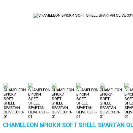
CHAMELEON БРЮКИ SOFT SHELL SPARTAN OLI