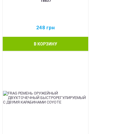
18837
248
грн
В КОРЗИНУ
BEST