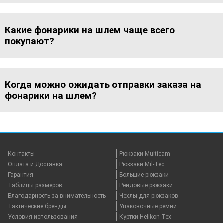
Какие фонарики на шлем чаще всего
покупают?
Когда можно ожидать отправки заказа на
фонарики на шлем?
Контакты
Рюкзаки Multicam
Оплата и Доставка
Рюкзаки Mil-Tec
Гарантия
Большие рюкзаки
Таблицы размеров
Рейдовые рюкзаки
Благодарность за внимательность
Чехлы для рюкзаков
Тактические бренды
Упаковочные ремни
Условия использования
Куртки Helikon-Tex