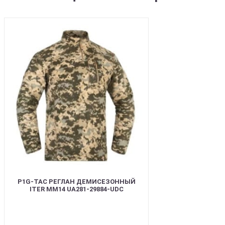
SALE
P1G-TAC РЕГЛАН ДЕМИСЕЗОННЫЙ
ITER ММ14 UA281-29884-UDC