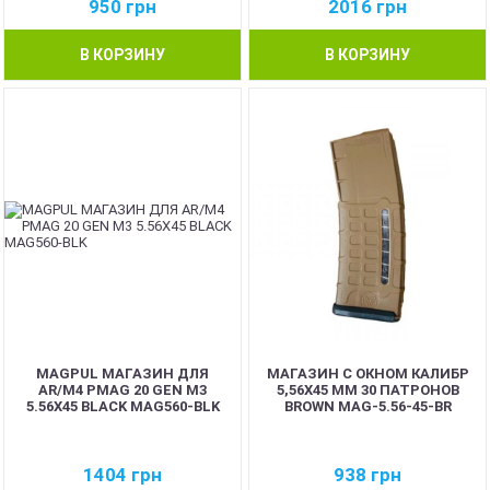
950
грн
2016
грн
В КОРЗИНУ
В КОРЗИНУ
MAGPUL МАГАЗИН ДЛЯ
МАГАЗИН С ОКНОМ КАЛИБР
AR/M4 PMAG 20 GEN M3
5,56Х45 ММ 30 ПАТРОНОВ
5.56X45 BLACK MAG560-BLK
BROWN MAG-5.56-45-BR
1404
грн
938
грн