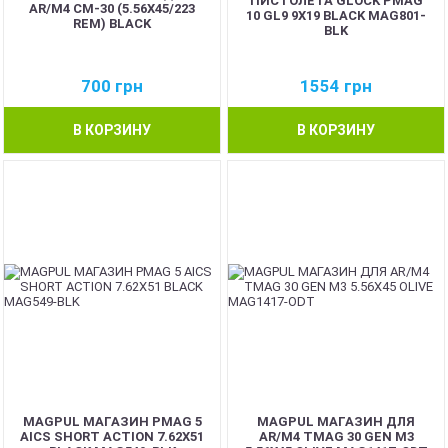
ПИСТОЛЕТА GLOCK PMAG
AR/M4 CM-30 (5.56X45/223
10 GL9 9X19 BLACK MAG801-
REM) BLACK
BLK
700
грн
1554
грн
В КОРЗИНУ
В КОРЗИНУ
MAGPUL МАГАЗИН PMAG 5
MAGPUL МАГАЗИН ДЛЯ
AICS SHORT ACTION 7.62X51
AR/M4 TMAG 30 GEN M3