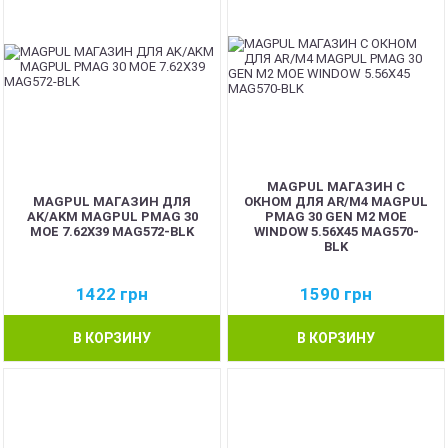
MAGPUL МАГАЗИН С
MAGPUL МАГАЗИН ДЛЯ
ОКНОМ ДЛЯ AR/M4 MAGPUL
AK/AKM MAGPUL PMAG 30
PMAG 30 GEN M2 MOE
MOE 7.62X39 MAG572-BLK
WINDOW 5.56X45 MAG570-
BLK
1422
грн
1590
грн
В КОРЗИНУ
В КОРЗИНУ