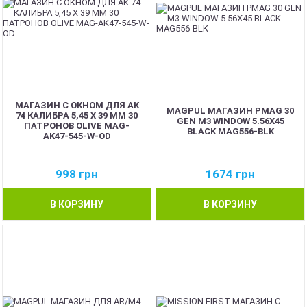
МАГАЗИН С ОКНОМ ДЛЯ АК
MAGPUL МАГАЗИН PMAG 30
74 КАЛИБРА 5,45 Х 39 ММ 30
GEN M3 WINDOW 5.56X45
ПАТРОНОВ OLIVE MAG-
BLACK MAG556-BLK
AK47-545-W-OD
998
грн
1674
грн
В КОРЗИНУ
В КОРЗИНУ