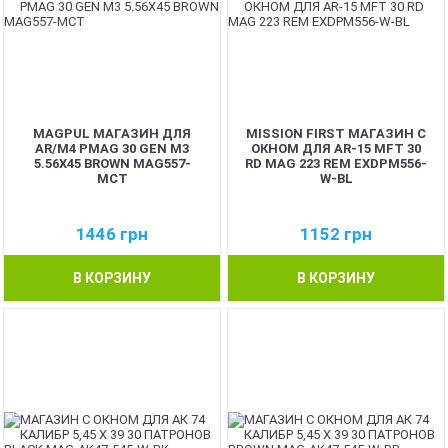
MAGPUL МАГАЗИН ДЛЯ
MISSION FIRST МАГАЗИН С
AR/M4 PMAG 30 GEN M3
ОКНОМ ДЛЯ AR-15 MFT 30
5.56X45 BROWN MAG557-
RD MAG 223 REM EXDPM556-
MCT
W-BL
1446
грн
1152
грн
В КОРЗИНУ
В КОРЗИНУ