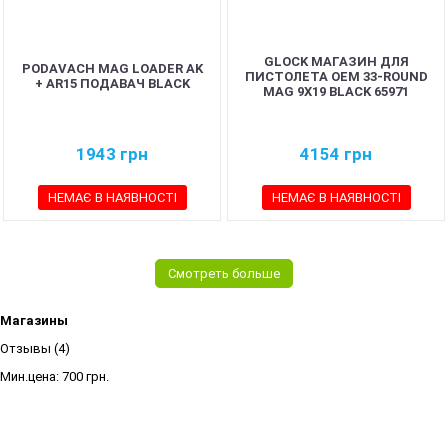
GLOCK МАГАЗИН ДЛЯ
PODAVACH MAG LOADER AK
ПИСТОЛЕТА OEM 33-ROUND
+ AR15 ПОДАВАЧ BLACK
MAG 9X19 BLACK 65971
1943
грн
4154
грн
НЕМАЄ В НАЯВНОСТІ
НЕМАЄ В НАЯВНОСТІ
Смотреть больше
Магазины
Отзывы (4)
Мин.цена:
700 грн.