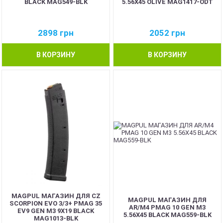
BLACK MAG549-BLK
5.56X45 OLIVE MAG1417-ODT
2898
грн
2052
грн
В КОРЗИНУ
В КОРЗИНУ
MAGPUL МАГАЗИН ДЛЯ CZ
MAGPUL МАГАЗИН ДЛЯ
SCORPION EVO 3/3+ PMAG 35
AR/M4 PMAG 10 GEN M3
EV9 GEN M3 9X19 BLACK
5.56X45 BLACK MAG559-BLK
MAG1013-BLK