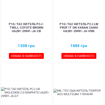
P1G-TAC КИТЕЛЬ PCJ-
P1G-TAC КИТЕЛЬ PCJ LW
TWILL COYOTE BROWN
PROF IT ON VARAN CAMO
UA281-29991-J6-CB
UA281-29991-J6-VRN
1308
грн
1884
грн
НЕМАЄ В НАЯВНОСТІ
НЕМАЄ В НАЯВНОСТІ