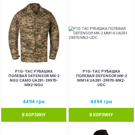
P1G-TAC РУБАШКА
P1G-TAC РУБАШКА
ПОЛЕВАЯ DEFENSOR MK-2
ПОЛЕВАЯ DEFENSOR MK-2
NGU CAMO UA281-29970-
ММ14 UA281-29970-MK2-
MK2-NGU
UDC
4494
грн
4494
грн
В КОРЗИНУ
В КОРЗИНУ