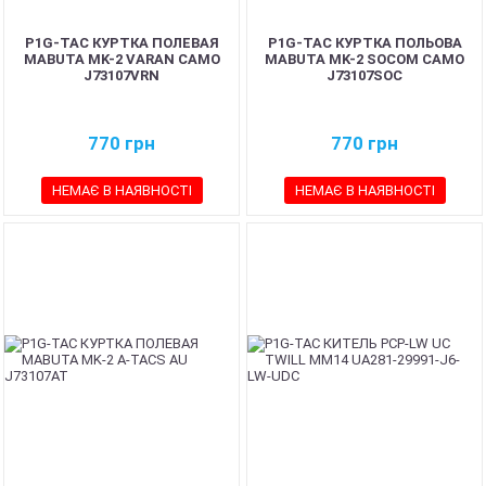
P1G-TAC КУРТКА ПОЛЕВАЯ
P1G-TAC КУРТКА ПОЛЬОВА
MABUTA MK-2 VARAN CAMO
MABUTA MK-2 SOCOM CAMO
J73107VRN
J73107SOC
770
грн
770
грн
НЕМАЄ В НАЯВНОСТІ
НЕМАЄ В НАЯВНОСТІ