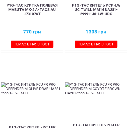
P1G-TAC КУРТКА ПОЛЕВАЯ
P1G-TAC КИТЕЛЬ PCP-LW
MABUTA MK-2 A-TACS AU
UC TWILL MM14 UA281-
J73107AT
29991-J6-LW-UDC
770
грн
1308
грн
НЕМАЄ В НАЯВНОСТІ
НЕМАЄ В НАЯВНОСТІ
P1G-TAC КИТЕЛЬ PCJ FR
P1G-TAC КИТЕЛЬ PCJ FR