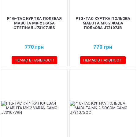
P1G-TAC КУРТКА ПОЛЕВАЯ
P1G-TAC КУРТКА ПОЛЬОВА
MABUTA MK-2 ЖАБА
MABUTA MK-2 ЖАБА
СТЕПНАЯ J73107JBS
ПОЛЬОВА J73107JB
770
грн
770
грн
НЕМАЄ В НАЯВНОСТІ
НЕМАЄ В НАЯВНОСТІ