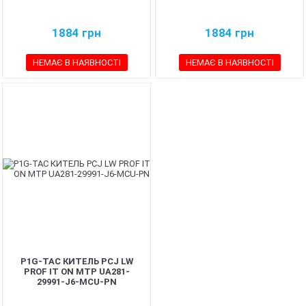
1884
грн
1884
грн
НЕМАЄ В НАЯВНОСТІ
НЕМАЄ В НАЯВНОСТІ
P1G-TAC КИТЕЛЬ PCJ LW
PROF IT ON MTP UA281-
29991-J6-MCU-PN