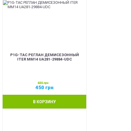
P1G-TAC РЕГЛАН ДЕМИСЕЗОННЫЙ
ITER ММ14 UA281-29884-UDC
600
грн
450
грн
В КОРЗИНУ
SALE