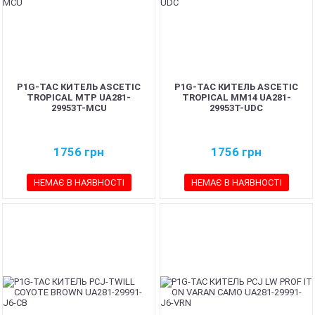
P1G-TAC КИТЕЛЬ ASCETIC
P1G-TAC КИТЕЛЬ ASCETIC
TROPICAL MTP UA281-
TROPICAL MM14 UA281-
29953T-MCU
29953T-UDC
1756
грн
1756
грн
НЕМАЄ В НАЯВНОСТІ
НЕМАЄ В НАЯВНОСТІ