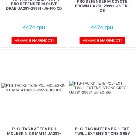
PRO DEFENDER M COYOTE
PRO DEFENDER M OLIVE
BROWN UA281-29991-J6-FR-
DRAB UA281-29991-J6-FR-OD
CB
4474
грн
4474
грн
НЕМАЄ В НАЯВНОСТІ
НЕМАЄ В НАЯВНОСТІ
P1G-TAC КИТЕЛЬ PCJ
P1G-TAC КИТЕЛЬ PCJ- EXT
MOLESKIN 3.0 MM14 UA281-
TWILL EXTENS STONE GREY