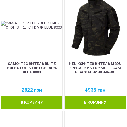
CAMO-TEC КИТЕЛЬ BLITZ
HELIKON-TEX КИТЕЛЬ MBDU
РИП-СТОП STRETCH DARK
- NYCO RIPSTOP MULTICAM
BLUE 9003
BLACK BL-MBD-NR-0С
2822
грн
4935
грн
В КОРЗИНУ
В КОРЗИНУ