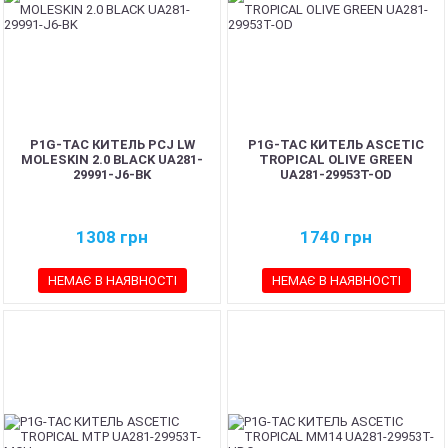
P1G-TAC КИТЕЛЬ PCJ LW
P1G-TAC КИТЕЛЬ ASCETIC
MOLESKIN 2.0 BLACK UA281-
TROPICAL OLIVE GREEN
29991-J6-BK
UA281-29953T-OD
1308
грн
1740
грн
НЕМАЄ В НАЯВНОСТІ
НЕМАЄ В НАЯВНОСТІ