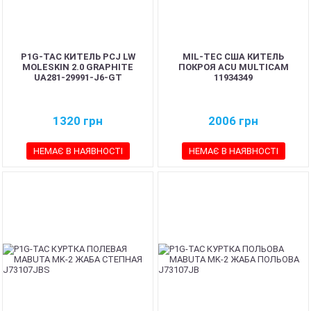
P1G-TAC КИТЕЛЬ PCJ LW
MIL-TEC США КИТЕЛЬ
MOLESKIN 2.0 GRAPHITE
ПОКРОЯ ACU MULTICAM
UA281-29991-J6-GT
11934349
1320
грн
2006
грн
НЕМАЄ В НАЯВНОСТІ
НЕМАЄ В НАЯВНОСТІ