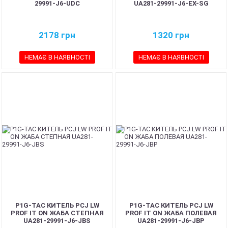
29991-J6-UDC
UA281-29991-J6-EX-SG
2178
грн
1320
грн
НЕМАЄ В НАЯВНОСТІ
НЕМАЄ В НАЯВНОСТІ
P1G-TAC КИТЕЛЬ PCJ LW
P1G-TAC КИТЕЛЬ PCJ LW
PROF IT ON ЖАБА СТЕПНАЯ
PROF IT ON ЖАБА ПОЛЕВАЯ
UA281-29991-J6-JBS
UA281-29991-J6-JBP