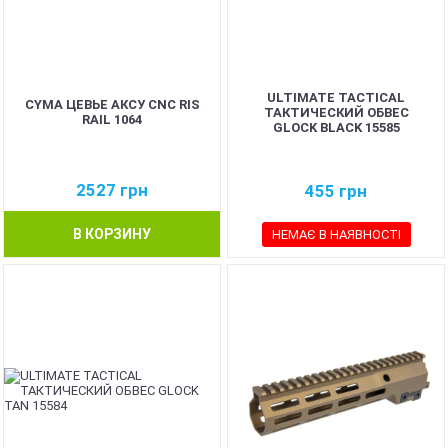
ULTIMATE TACTICAL
CYMA ЦЕВЬЕ АКСУ CNC RIS
ТАКТИЧЕСКИЙ ОБВЕС
RAIL 1064
GLOCK BLACK 15585
2527
грн
455
грн
В КОРЗИНУ
НЕМАЄ В НАЯВНОСТІ