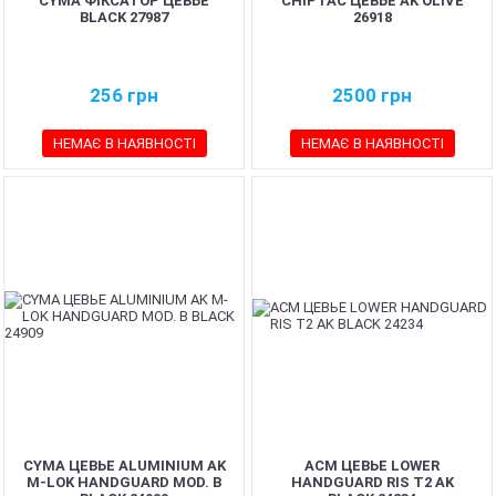
CYMA ФІКСАТОР ЦЕВЬЕ
CHIPTAC ЦЕВЬЕ AK OLIVE
BLACK 27987
26918
256
грн
2500
грн
НЕМАЄ В НАЯВНОСТІ
НЕМАЄ В НАЯВНОСТІ
CYMA ЦЕВЬЕ ALUMINIUM AK
ACM ЦЕВЬЕ LOWER
M-LOK HANDGUARD MOD. B
HANDGUARD RIS T2 AK