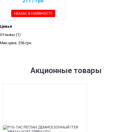
2117
грн
НЕМАЄ В НАЯВНОСТІ
Цевья
Отзывы (1)
Мин.цена:
256 грн.
Акционные товары
SALE