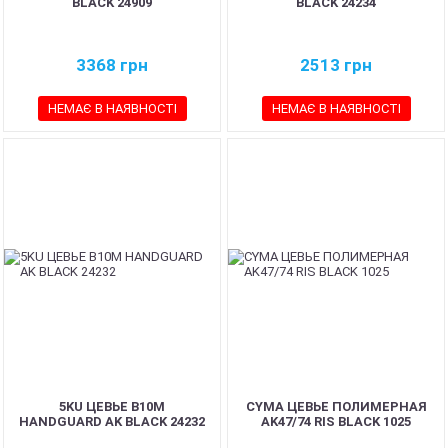
BLACK 24909
BLACK 24234
3368
грн
2513
грн
НЕМАЄ В НАЯВНОСТІ
НЕМАЄ В НАЯВНОСТІ
5KU ЦЕВЬЕ B10M
CYMA ЦЕВЬЕ ПОЛИМЕРНАЯ
HANDGUARD AK BLACK 24232
AK47/74 RIS BLACK 1025