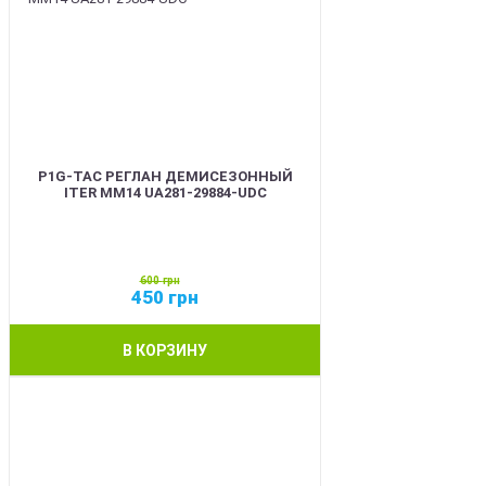
P1G-TAC РЕГЛАН ДЕМИСЕЗОННЫЙ
ITER ММ14 UA281-29884-UDC
600
грн
450
грн
В КОРЗИНУ
SALE