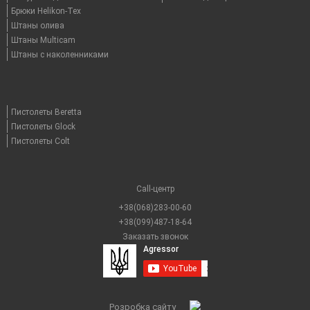
Брюки Helikon-Tex
Штаны олива
Штаны Multicam
Штаны с наколенниками
Пистолеты Beretta
Пистолеты Glock
Пистолеты Colt
Call-центр
+38(068)283-00-60
+38(099)487-18-64
Заказать звонок
Розробка сайту