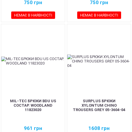
750
грн
750
грн
НЕМАЄ В НАЯВНОСТІ
НЕМАЄ В НАЯВНОСТІ
MIL-TEC БРЮКИ BDU US
SURPLUS БРЮКИ
СОСТАР. WOODLAND
XYLONTUM CHINO
11823020
TROUSERS GREY 05-3604-04
961
грн
1608
грн