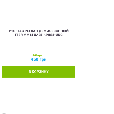
P1G-TAC РЕГЛАН ДЕМИСЕЗОННЫЙ
ITER ММ14 UA281-29884-UDC
600
грн
450
грн
В КОРЗИНУ
SALE