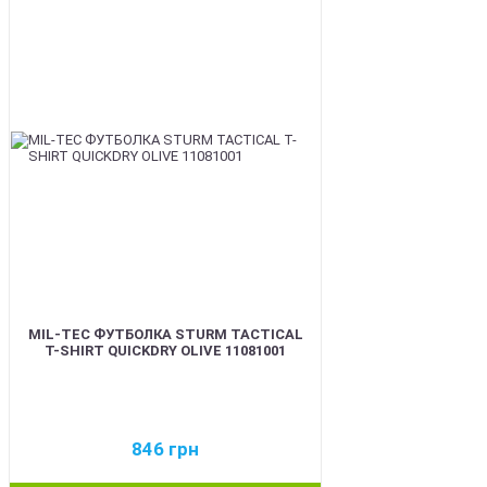
BEST
MIL-TEC ФУТБОЛКА STURM TACTICAL
T-SHIRT QUICKDRY OLIVE 11081001
846
грн