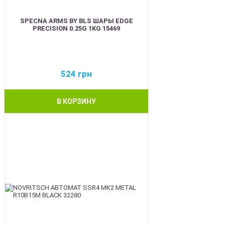
SPECNA ARMS BY BLS ШАРЫ EDGE
PRECISION 0.25G 1KG 15469
524
грн
В КОРЗИНУ
BEST