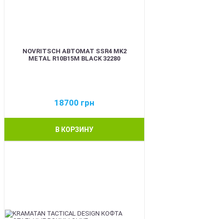
NOVRITSCH АВТОМАТ SSR4 MK2
METAL R10B15M BLACK 32280
18700
грн
В КОРЗИНУ
BEST