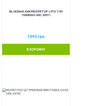
BLUEMAX АККУМУЛЯТОР LIPO 7.4V
1500MAH 40C 33511
1093
грн
В КОРЗИНУ
BEST