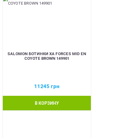
SALOMON БОТИНКИ XA FORCES MID EN
COYOTE BROWN 149901
11245
грн
В КОРЗИНУ
BEST