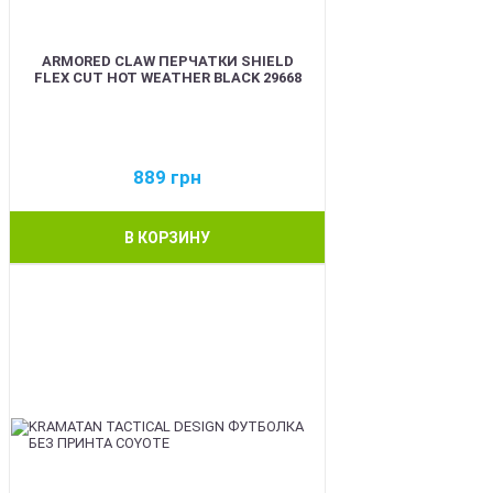
ARMORED CLAW ПЕРЧАТКИ SHIELD
FLEX CUT HOT WEATHER BLACK 29668
889
грн
В КОРЗИНУ
BEST