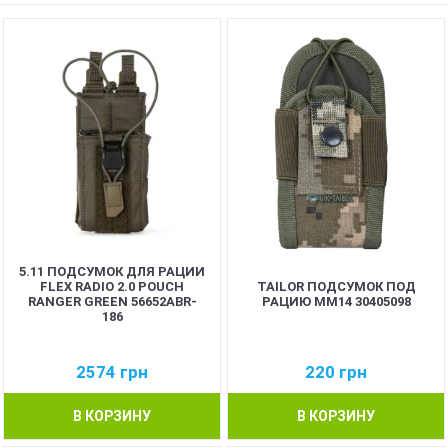
5.11 ПОДСУМОК ДЛЯ РАЦИИ
FLEX RADIO 2.0 POUCH
TAILOR ПОДСУМОК ПОД
RANGER GREEN 56652ABR-
РАЦИЮ MM14 30405098
186
2574
грн
220
грн
В КОРЗИНУ
В КОРЗИНУ