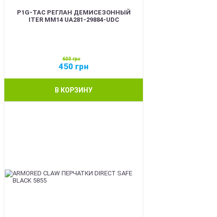
P1G-TAC РЕГЛАН ДЕМИСЕЗОННЫЙ
ITER ММ14 UA281-29884-UDC
600
грн
450
грн
В КОРЗИНУ
SALE