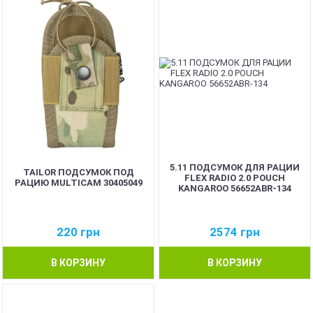
5.11 ПОДСУМОК ДЛЯ РАЦИИ
TAILOR ПОДСУМОК ПОД
FLEX RADIO 2.0 POUCH
РАЦИЮ MULTICAM 30405049
KANGAROO 56652ABR-134
220
грн
2574
грн
В КОРЗИНУ
В КОРЗИНУ