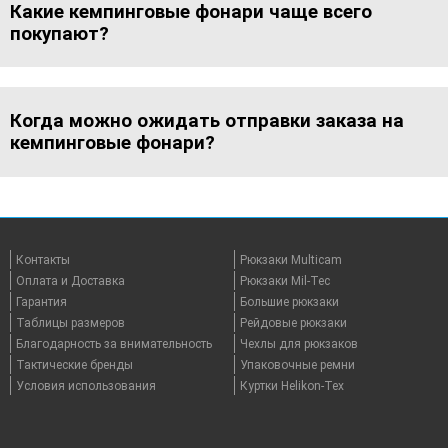
Какие кемпинговые фонари чаще всего
покупают?
Когда можно ожидать отправки заказа на
кемпинговые фонари?
Контакты
Рюкзаки Multicam
Оплата и Доставка
Рюкзаки Mil-Tec
Гарантия
Большие рюкзаки
Таблицы размеров
Рейдовые рюкзаки
Благодарность за внимательность
Чехлы для рюкзаков
Тактические бренды
Упаковочные ремни
Условия использования
Куртки Helikon-Tex