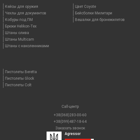
Кейсы для оружия
Цвет Coyote
Чехлы для документов
Бейсболки Милитари
Кобуры под ПМ
Вешалки для бронежилетов
Брюки Helikon-Tex
Штаны олива
Штаны Multicam
Штаны с наколенниками
Пистолеты Beretta
Пистолеты Glock
Пистолеты Colt
Call-центр
+38(068)283-00-60
+38(099)487-18-64
Заказать звонок