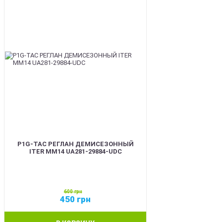
P1G-TAC РЕГЛАН ДЕМИСЕЗОННЫЙ
ITER ММ14 UA281-29884-UDC
600
грн
450
грн