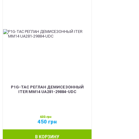
P1G-TAC РЕГЛАН ДЕМИСЕЗОННЫЙ
ITER ММ14 UA281-29884-UDC
600
грн
450
грн
В КОРЗИНУ