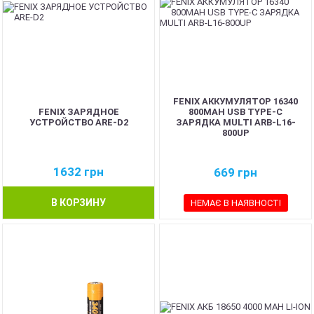
FENIX АККУМУЛЯТОР 16340
FENIX ЗАРЯДНОЕ
800MAH USB TYPE-C
УСТРОЙСТВО ARE-D2
ЗАРЯДКА MULTI ARB-L16-
800UP
1632
грн
669
грн
В КОРЗИНУ
НЕМАЄ В НАЯВНОСТІ