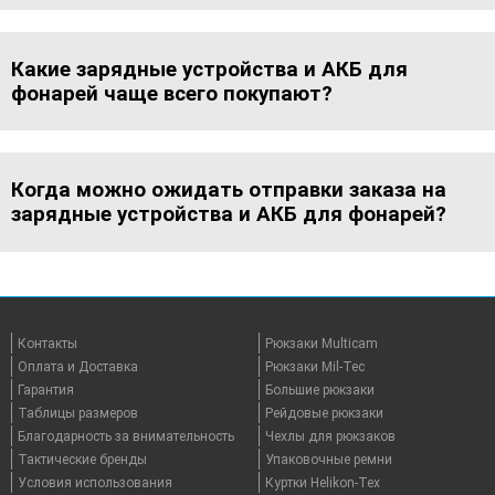
Какие зарядные устройства и АКБ для
фонарей чаще всего покупают?
Когда можно ожидать отправки заказа на
зарядные устройства и АКБ для фонарей?
Контакты
Рюкзаки Multicam
Оплата и Доставка
Рюкзаки Mil-Tec
Гарантия
Большие рюкзаки
Таблицы размеров
Рейдовые рюкзаки
Благодарность за внимательность
Чехлы для рюкзаков
Тактические бренды
Упаковочные ремни
Условия использования
Куртки Helikon-Tex