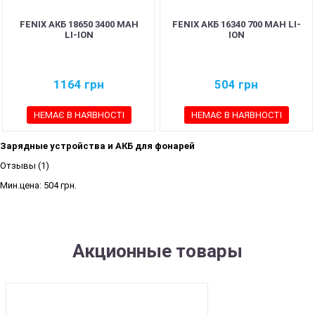
FENIX АКБ 18650 3400 MAH
FENIX АКБ 16340 700 MAH LI-
LI-ION
ION
1164
грн
504
грн
НЕМАЄ В НАЯВНОСТІ
НЕМАЄ В НАЯВНОСТІ
Зарядные устройства и АКБ для фонарей
Отзывы (1)
Мин.цена:
504 грн.
Акционные товары
SALE