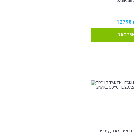
DARK BR
12798
В КОРЗ
ТРЕНД ТАКТИЧЕС