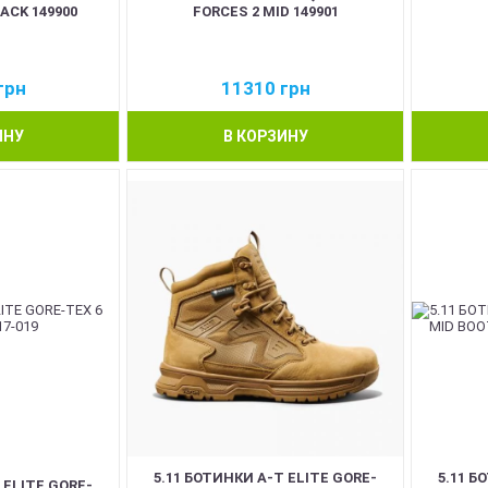
LACK 149900
FORCES 2 MID 149901
грн
11310
грн
ИНУ
В КОРЗИНУ
5.11 БОТИНКИ A-T ELITE GORE-
5.11 Б
 ELITE GORE-