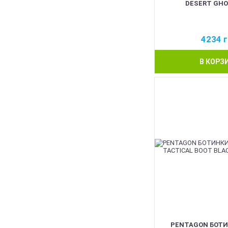
DESERT GHO
4234
г
В КОРЗ
PENTAGON БОТИ