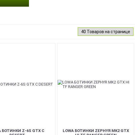
 БОТИНКИ Z-6S GTX C
LOWA БОТИНКИ ZEPHYR MK2 GTX