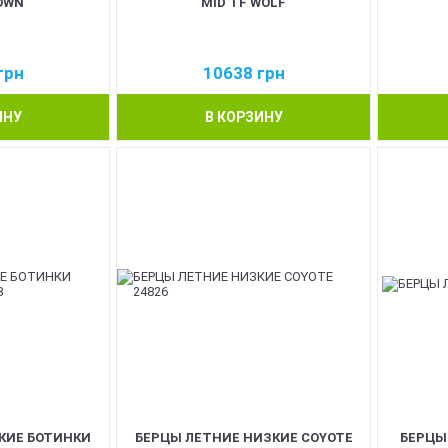
OWN
MID TF WOLF
грн
10638
грн
ИНУ
В КОРЗИНУ
КИЕ БОТИНКИ
БЕРЦЫ ЛЕТНИЕ НИЗКИЕ COYOTE
БЕРЦЫ