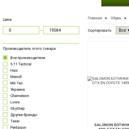
Главная
Обувь
►
►
Цена
-
Сортировать
NEW
Производитель этого товара:
Все производители
5.11 Tactical
Haix
Meindl
Mil-Tec
Украина
Chameleon
Lowa
SkyStep
Другие бренды
Texar
SALOMON БОТИНК
Pentagon