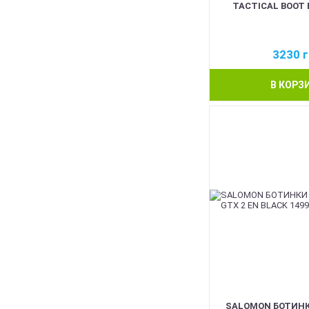
TACTICAL BOOT 
3230
г
В КОРЗ
SALOMON БОТИНК