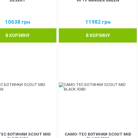
DESERT
HI TF RANGER GREEN
10638
грн
11982
грн
В КОРЗИНУ
В КОРЗИНУ
EC БОТИНКИ SCOUT MID
CAMO-TEC БОТИНКИ SCOUT MID