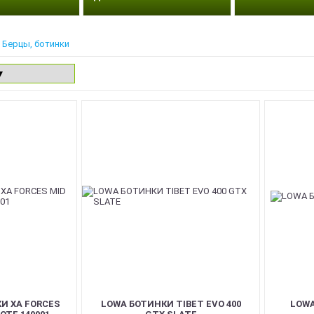
Берцы, ботинки
И XA FORCES
LOWA БОТИНКИ TIBET EVO 400
LOWA