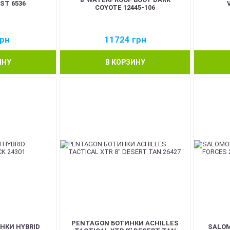
ST 6536
COYOTE 12445-106
рн
11724
грн
ИНУ
В КОРЗИНУ
PENTAGON БОТИНКИ ACHILLES
НКИ HYBRID
SALOM