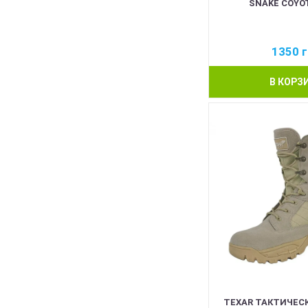
SNAKE COYOT
1350
г
В КОРЗ
TEXAR ТАКТИЧЕС