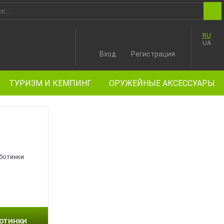
RU
UA
Вход
Регистрация
ТУРИЗМ И КЕМПИНГ
ОРУЖЕЙНЫЕ АКСЕССУАРЫ
БОТИНКИ