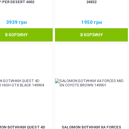
V-PER DESERT 6002
24822
3939
грн
1950
грн
В КОРЗИНУ
В КОРЗИНУ
BEST
ON БОТИНКИ QUEST 4D
SALOMON БОТИНКИ XA FORCES