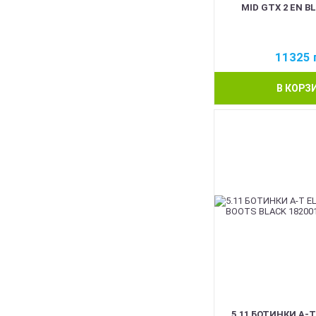
MID GTX 2 EN B
11325
В КОРЗ
5.11 БОТИНКИ A-T