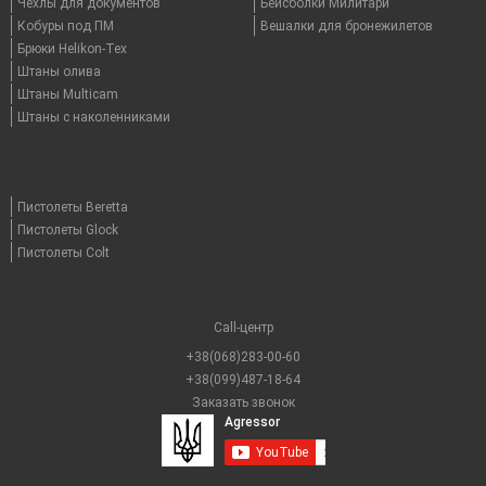
Чехлы для документов
Бейсболки Милитари
Кобуры под ПМ
Вешалки для бронежилетов
Брюки Helikon-Tex
Штаны олива
Штаны Multicam
Штаны с наколенниками
Пистолеты Beretta
Пистолеты Glock
Пистолеты Colt
Call-центр
+38(068)283-00-60
+38(099)487-18-64
Заказать звонок