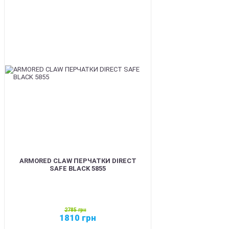
SALE
ARMORED CLAW ПЕРЧАТКИ DIRECT
SAFE BLACK 5855
2785
грн
1810
грн