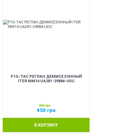
P1G-TAC РЕГЛАН ДЕМИСЕЗОННЫЙ
ITER ММ14 UA281-29884-UDC
600
грн
450
грн
В КОРЗИНУ