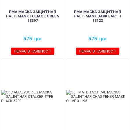
FMA МАСКА ЗАЩИТНАЯ
FMA МАСКА ЗАЩИТНАЯ
HALF-MASK FOLIAGE GREEN
HALF-MASK DARK EARTH
18397
13122
575
грн
575
грн
НЕМАЄ В НАЯВНОСТІ
НЕМАЄ В НАЯВНОСТІ