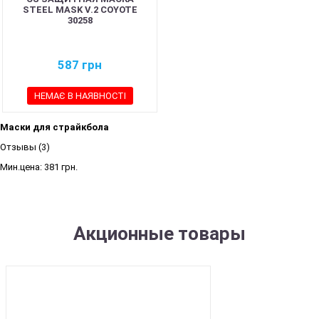
STEEL MASK V.2 COYOTE
30258
587
грн
НЕМАЄ В НАЯВНОСТІ
Маски для страйкбола
Отзывы (3)
Мин.цена:
381 грн.
Акционные товары
SALE