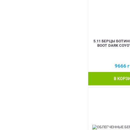
5.11 БЕРЦЫ БОТИНК
BOOT DARK COYOT
9666
г
В КОРЗ