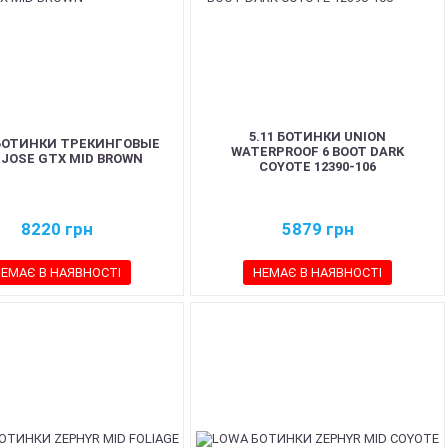
5.11 БОТИНКИ UNION
БОТИНКИ ТРЕКИНГОВЫЕ
WATERPROOF 6 BOOT DARK
 JOSE GTX MID BROWN
COYOTE 12390-106
8220
грн
5879
грн
ЕМАЄ В НАЯВНОСТІ
НЕМАЄ В НАЯВНОСТІ