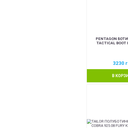
PENTAGON БОТИ
TACTICAL BOOT 
3230
г
В КОРЗ