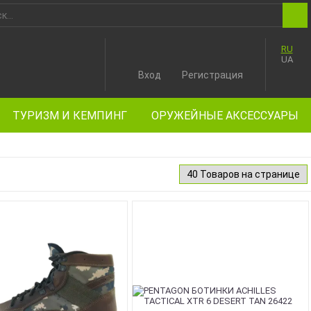
RU
UA
Вход
Регистрация
ТУРИЗМ И КЕМПИНГ
ОРУЖЕЙНЫЕ АКСЕССУАРЫ