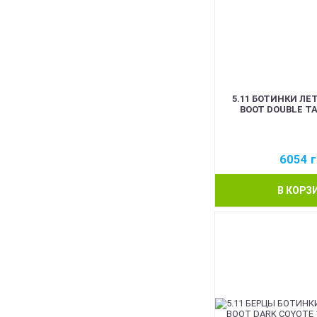
5.11 БОТИНКИ ЛЕ
BOOT DOUBLE TA
6054
г
В КОРЗ