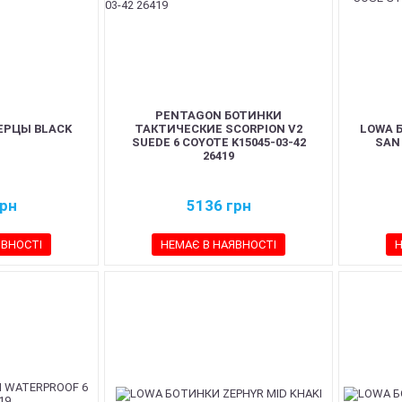
PENTAGON БОТИНКИ
ЕРЦЫ BLACK
ТАКТИЧЕСКИЕ SCORPION V2
LOWA 
SUEDE 6 COYOTE K15045-03-42
SAN
26419
рн
5136
грн
ЯВНОСТІ
НЕМАЄ В НАЯВНОСТІ
Н