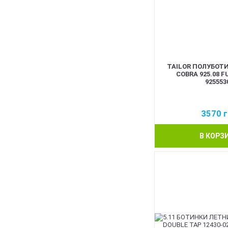
TAILOR ПОЛУБОТИ
COBRA 925.08 
925553
3570
г
В КОРЗ