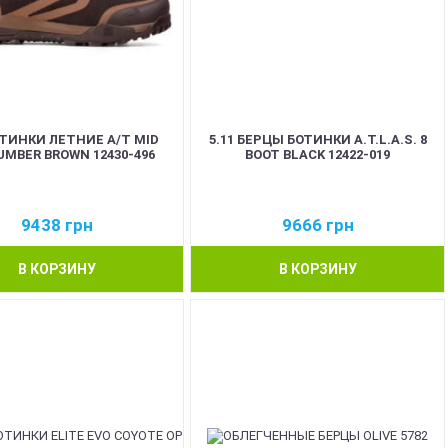
ОТИНКИ ЛЕТНИЕ A/T MID
5.11 БЕРЦЫ БОТИНКИ A.T.L.A.S. 8
UMBER BROWN 12430-496
BOOT BLACK 12422-019
9438
грн
9666
грн
В КОРЗИНУ
В КОРЗИНУ