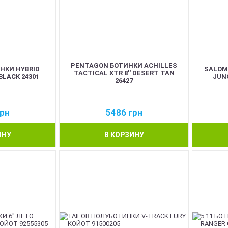
PENTAGON БОТИНКИ ACHILLES
НКИ HYBRID
SALOM
TACTICAL XTR 8'' DESERT TAN
BLACK 24301
JUN
26427
рн
5486
грн
ИНУ
В КОРЗИНУ