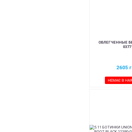
ОБЛЕГЧЕННЫЕ Б
0377
2605
г
НЕМАЄ В НА