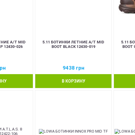
ТНИЕ A/T MID
5.11 БОТИНКИ ЛЕТНИЕ A/T MID
5.11 Б
P 12430-026
BOOT BLACK 12430-019
BOOT 
рн
9438
грн
ИНУ
В КОРЗИНУ