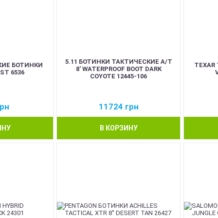
5.11 БОТИНКИ ТАКТИЧЕСКИЕ A/T
КИЕ БОТИНКИ
TEXAR
8' WATERPROOF BOOT DARK
ST 6536
COYOTE 12445-106
рн
11724
грн
ИНУ
В КОРЗИНУ